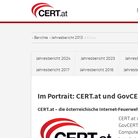
›
Berichte
›
Jahresbericht 2013
›
Show
Jahresbericht 2024
Jahresbericht 2023
Jahres
Jahresbericht 2017
Jahresbericht 2016
Jahresb
Im Portrait: CERT.at und GovCE
CERT.at – die österreichische Internet-Feuerwe
CERT.at
GovCERT.
Computer