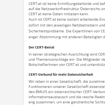
CERT.at ist keine Ermittlungsbehörde und bef
auf die Netzwerkinfrastruktur Österreichs u
CERT.at keine Daten mitlesen kann.
Auch ist CERT.at keine isoliert arbeitende Ei
sofort mit den jeweiligen Netzbetreibern un
Sicherheitsprobleme. Die ExpertInnen von CERT
enger Abstimmung mit anderen Beteiligten den
Der CERT-Beirat
In seiner strategischen Ausrichtung wird CER
und Themenvorschläge ein. Die Mitglieder de
BotschafterInnen von CERT.at und unterstütz
CERT-Verbund für mehr Datensicherheit
Wir leben in einer Gesellschaft, die zunehm
Funktionieren unserer Gesellschaft essenziel
des BMLVS ein österreichischer CERT-Verbund
Informationsaustausch und die rasche Reakt
eng zusammen, um eine ganzheitliche Sicht