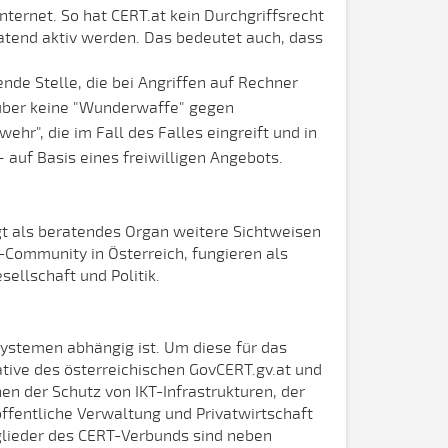
ternet. So hat CERT.at kein Durchgriffsrecht
ratend aktiv werden. Das bedeutet auch, dass
ende Stelle, die bei Angriffen auf Rechner
t über keine "Wunderwaffe" gegen
hr", die im Fall des Falles eingreift und in
 auf Basis eines freiwilligen Angebots.
ngt als beratendes Organ weitere Sichtweisen
-Community in Österreich, fungieren als
ellschaft und Politik.
systemen abhängig ist. Um diese für das
ative des österreichischen GovCERT.gv.at und
n der Schutz von IKT-Infrastrukturen, der
ffentliche Verwaltung und Privatwirtschaft
lieder des CERT-Verbunds sind neben