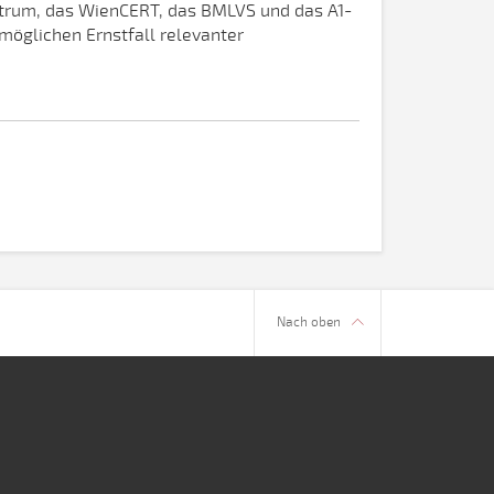
ntrum, das WienCERT, das BMLVS und das A1-
 möglichen Ernstfall relevanter
Nach oben