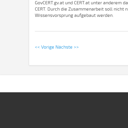
GovCERT.gv.at und CERT.at unter anderem da
CERT. Durch die Zusammenarbeit soll nicht nu
Wissensvorsprung aufgebaut werden.
<< Vorige
Nächste >>