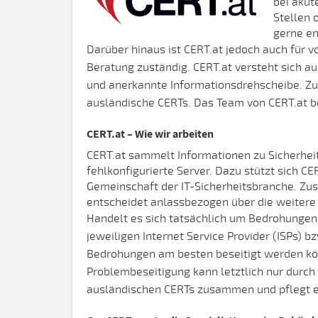
bei akut
Stellen 
gerne en
Darüber hinaus ist CERT.at jedoch auch für 
Beratung zuständig. CERT.at versteht sich au
und anerkannte Informationsdrehscheibe. Zusä
ausländische CERTs. Das Team von CERT.at be
CERT.at – Wie wir arbeiten
CERT.at sammelt Informationen zu Sicherhei
fehlkonfigurierte Server. Dazu stützt sich C
Gemeinschaft der IT-Sicherheitsbranche. Zu
entscheidet anlassbezogen über die weiter
Handelt es sich tatsächlich um Bedrohungen u
jeweiligen Internet Service Provider (ISPs)
Bedrohungen am besten beseitigt werden kön
Problembeseitigung kann letztlich nur durch 
ausländischen CERTs zusammen und pflegt ei