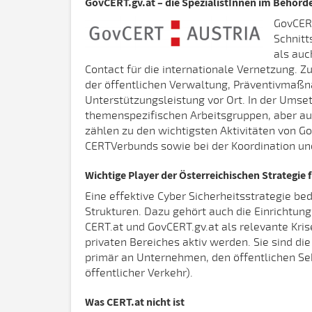
GovCERT.gv.at – die SpezialistInnen im Behörd
GovCERT
Schnitt
als auc
Contact für die internationale Vernetzung. 
der öffentlichen Verwaltung, Präventivmaßn
Unterstützungsleistung vor Ort. In der Umse
themenspezifischen Arbeitsgruppen, aber 
zählen zu den wichtigsten Aktivitäten von G
CERTVerbunds sowie bei der Koordination und
Wichtige Player der Österreichischen Strategie 
Eine effektive Cyber Sicherheitsstrategie be
Strukturen. Dazu gehört auch die Einrichtu
CERT.at und GovCERT.gv.at als relevante Kri
privaten Bereiches aktiv werden. Sie sind die
primär an Unternehmen, den öffentlichen Sek
öffentlicher Verkehr).
Was CERT.at nicht ist