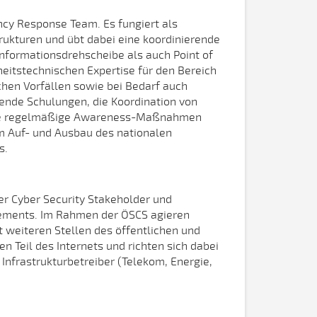
cy Response Team. Es fungiert als
trukturen und übt dabei eine koordinierende
Informationsdrehscheibe als auch Point of
heitstechnischen Expertise für den Bereich
hen Vorfällen sowie bei Bedarf auch
ende Schulungen, die Koordination von
wie regelmäßige Awareness-Maßnahmen
im Auf- und Ausbau des nationalen
s.
er Cyber Security Stakeholder und
gements. Im Rahmen der ÖSCS agieren
 weiteren Stellen des öffentlichen und
en Teil des Internets und richten sich dabei
nfrastrukturbetreiber (Telekom, Energie,