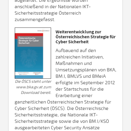
abgeleitet. Die Ergebnisse wurden
anschließend in der Nationalen IKT-
Sicherheitsstrategie Österreich
zusammengefasst.
Weiterentwicklung zur
Österreichischen Strategie für
Cyber Sicherheit
Aufbauend auf den
zahlreichen Initiativen,
Maßnahmen und
Umsetzungsplänen von BKA,
BM.I, BMLVS und BMeiA
Die ÖSCS steht unter
erfolgte im September 2012
www.bka.gv.at zum
der Startschuss für die
Download bereit.
Erarbeitung einer
ganzheitlichen Österreichischen Strategie für
Cyber Sicherheit (ÖSCS). Die Österreichische
Sicherheitsstrategie, die Nationale IKT-
Sicherheitsstrategie sowie die von BM.I/KSÖ
ausgearbeiteten Cyber Security Ansätze