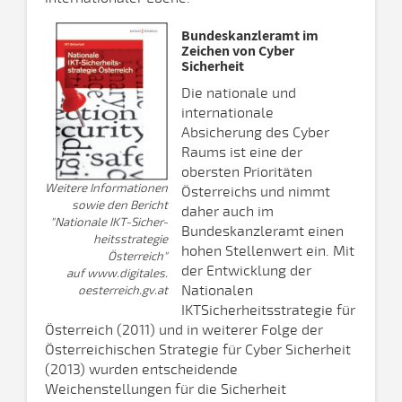
Bundeskanzleramt im
Zeichen von Cyber
Sicherheit
Die nationale und
internationale
Absicherung des Cyber
Raums ist eine der
obersten Prioritäten
Weitere Informationen
Österreichs und nimmt
sowie den Bericht
daher auch im
"Nationale IKT-Sicher-
Bundeskanzleramt einen
heitsstrategie
hohen Stellenwert ein. Mit
Österreich"
der Entwicklung der
auf www.digitales.
Nationalen
oesterreich.gv.at
IKTSicherheitsstrategie für
Österreich (2011) und in weiterer Folge der
Österreichischen Strategie für Cyber Sicherheit
(2013) wurden entscheidende
Weichenstellungen für die Sicherheit