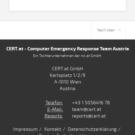
Nach oben
CERT.at - Computer Emergency Response Team Austria
Ein Tochterunternehmen der nic.at GmbH.
CERT.at GmbH
Karlsplatz 1/2/9
A-1010 Wien
Austria
Telefon:
+43 1 5056416 78
E-Mail:
team@cert.at
Reports:
reports@cert.at
Impressum
Kontakt
Datenschutzerklärung