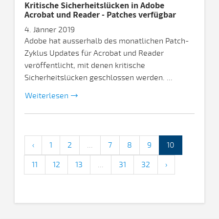
Kritische Sicherheitslücken in Adobe
Acrobat und Reader - Patches verfügbar
4. Jänner 2019
Adobe hat ausserhalb des monatlichen Patch-
Zyklus Updates für Acrobat und Reader
veröffentlicht, mit denen kritische
Sicherheitslücken geschlossen werden. ...
Weiterlesen
‹
1
2
...
7
8
9
10
11
12
13
...
31
32
›