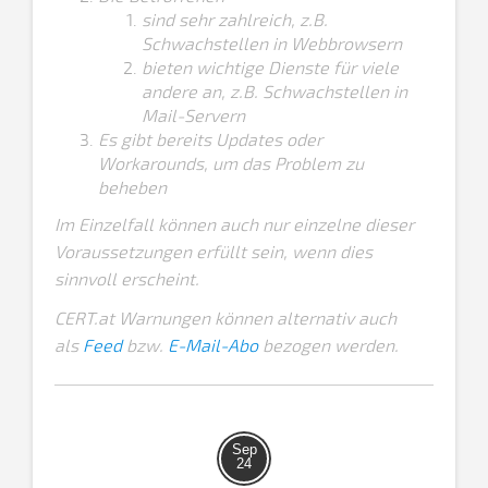
sind sehr zahlreich, z.B.
Schwachstellen in Webbrowsern
bieten wichtige Dienste für viele
andere an, z.B. Schwachstellen in
Mail-Servern
Es gibt bereits Updates oder
Workarounds, um das Problem zu
beheben
Im Einzelfall können auch nur einzelne dieser
Voraussetzungen erfüllt sein, wenn dies
sinnvoll erscheint.
CERT.at Warnungen können alternativ auch
als
Feed
bzw.
E-Mail-Abo
bezogen werden.
Sep
24