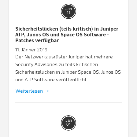
Jan
11
Sicherheitslücken (teils kritisch) in Juniper
ATP, Junos OS und Space OS Software -
Patches verfügbar
11. Jänner 2019
Der Netzwerkausrüster Juniper hat mehrere
Security Advisories zu teils kritischen
Sicherheitslücken in Juniper Space OS, Junos OS
und ATP Software veröffentlicht.
Weiterlesen
Jan
04