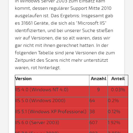
in Windows Server 2003 zum Einsatz kam
kommt, dessen regulärer Support Mitte 2010
ausgelaufen ist. Das Ergebnis: Insgesamt gab
es 31661 Geräte, die sich als "Microsoft IIS"
identifizierten, und bei unserer Suche stießen
wir auf Versionen, die so alt waren, dass wir
gar nicht mit ihnen gerechnet hatten. In der
folgenden Tabelle sind jene Versionen die zum
Zeitpunkt des Scans nicht mehr unterstützt
waren, rot hinterlegt.
Version
Anzahl
Anteil
IIS 4.0 (Windows NT 4.0)
9
0.03%
IIS 5.0 (Windows 2000)
64
0.2%
IIS 5.1 (Windows XP Professional)
38
0.12%
IIS 6.0 (Server 2003)
607
1.92%