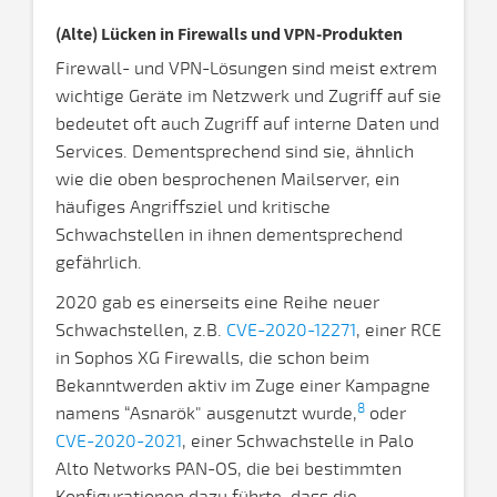
(Alte) Lücken in Firewalls und VPN-Produkten
Firewall- und VPN-Lösungen sind meist extrem
wichtige Geräte im Netzwerk und Zugriff auf sie
bedeutet oft auch Zugriff auf interne Daten und
Services. Dementsprechend sind sie, ähnlich
wie die oben besprochenen Mailserver, ein
häufiges Angriffsziel und kritische
Schwachstellen in ihnen dementsprechend
gefährlich.
2020 gab es einerseits eine Reihe neuer
Schwachstellen, z.B.
CVE-2020-12271
, einer RCE
in Sophos XG Firewalls, die schon beim
Bekanntwerden aktiv im Zuge einer Kampagne
8
namens “Asnarök" ausgenutzt wurde,
oder
CVE-2020-2021
, einer Schwachstelle in Palo
Alto Networks PAN-OS, die bei bestimmten