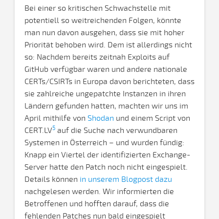
Bei einer so kritischen Schwachstelle mit
potentiell so weitreichenden Folgen, könnte
man nun davon ausgehen, dass sie mit hoher
Priorität behoben wird. Dem ist allerdings nicht
so: Nachdem bereits zeitnah Exploits auf
GitHub verfügbar waren und andere nationale
CERTs/CSIRTs in Europa davon berichteten, dass
sie zahlreiche ungepatchte Instanzen in ihren
Ländern gefunden hatten, machten wir uns im
April mithilfe von
Shodan
und einem Script von
5
CERT.LV
auf die Suche nach verwundbaren
Systemen in Österreich – und wurden fündig:
Knapp ein Viertel der identifizierten Exchange-
Server hatte den Patch noch nicht eingespielt.
Details können
in unserem Blogpost dazu
nachgelesen werden. Wir informierten die
Betroffenen und hofften darauf, dass die
fehlenden Patches nun bald eingespielt