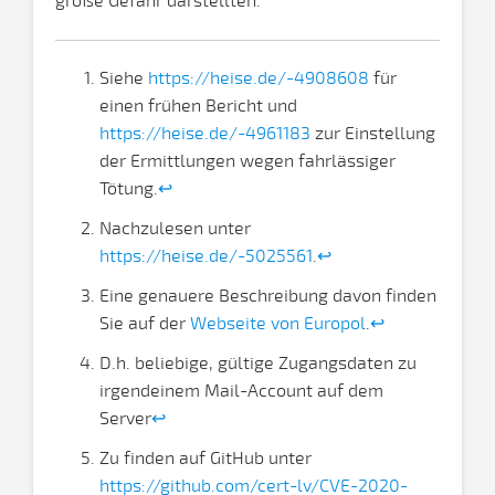
große Gefahr darstellten.
Siehe
https://heise.de/-4908608
für
einen frühen Bericht und
https://heise.de/-4961183
zur Einstellung
der Ermittlungen wegen fahrlässiger
Tötung.
↩
Nachzulesen unter
https://heise.de/-5025561
.
↩
Eine genauere Beschreibung davon finden
Sie auf der
Webseite von Europol
.
↩
D.h. beliebige, gültige Zugangsdaten zu
irgendeinem Mail-Account auf dem
Server
↩
Zu finden auf GitHub unter
https://github.com/cert-lv/CVE-2020-