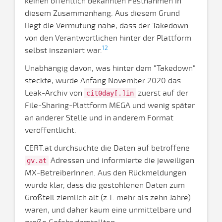
keinen öffentlich bekannten Festnahmen in
diesem Zusammenhang. Aus diesem Grund
liegt die Vermutung nahe, dass der Takedown
von den Verantwortlichen hinter der Plattform
12
selbst inszeniert war.
Unabhängig davon, was hinter dem “Takedown"
steckte, wurde Anfang November 2020 das
Leak-Archiv von
zuerst auf der
cit0day[.]in
File-Sharing-Plattform MEGA und wenig später
an anderer Stelle und in anderem Format
veröffentlicht.
CERT.at durchsuchte die Daten auf betroffene
Adressen und informierte die jeweiligen
gv.at
MX-BetreiberInnen. Aus den Rückmeldungen
wurde klar, dass die gestohlenen Daten zum
Großteil ziemlich alt (z.T. mehr als zehn Jahre)
waren, und daher kaum eine unmittelbare und