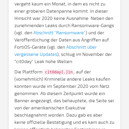
vergeht kaum ein Monat, in dem es nicht zu
einer gröberen Datenpanne kommt. In dieser
Hinsicht war 2020 keine Ausnahme: Neben den
zunehmenden Leaks durch Ransomware-Gangs
(vgl. den
Abschnitt "Ransomware"
) und der
Veröffentlichung der Daten aus Angriffen auf
FortiOS-Geräte (vgl. den
Abschnitt über
vergessene Updates
), schlug im November der
“cit0day" Leak hohe Wellen:
Die Plattform
, auf der
cit0day[.]in
(vornehmlich) Kriminelle andere Leaks kaufen
konnten wurde im September 2020 vom Netz
genommen. Ab diesem Zeitpunkt wurde ein
Banner angezeigt, das behauptete, die Seite sei
von der amerikanischen Exekutive
beschlagnahmt worden. Dazu gab es aber
keine offizielle Bestätigung und es kam auch zu