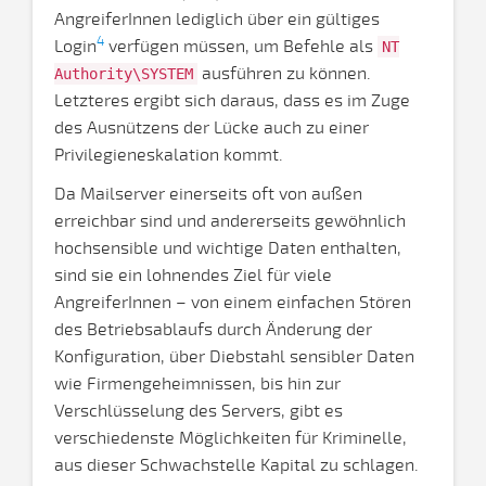
AngreiferInnen lediglich über ein gültiges
4
Login
verfügen müssen, um Befehle als
NT
ausführen zu können.
Authority\SYSTEM
Letzteres ergibt sich daraus, dass es im Zuge
des Ausnützens der Lücke auch zu einer
Privilegieneskalation kommt.
Da Mailserver einerseits oft von außen
erreichbar sind und andererseits gewöhnlich
hochsensible und wichtige Daten enthalten,
sind sie ein lohnendes Ziel für viele
AngreiferInnen – von einem einfachen Stören
des Betriebsablaufs durch Änderung der
Konfiguration, über Diebstahl sensibler Daten
wie Firmengeheimnissen, bis hin zur
Verschlüsselung des Servers, gibt es
verschiedenste Möglichkeiten für Kriminelle,
aus dieser Schwachstelle Kapital zu schlagen.