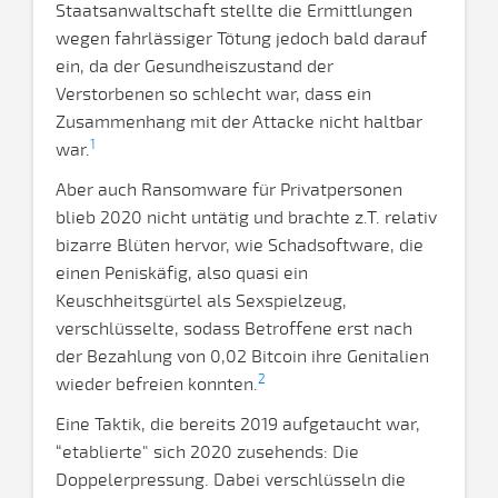
Staatsanwaltschaft stellte die Ermittlungen
wegen fahrlässiger Tötung jedoch bald darauf
ein, da der Gesundheiszustand der
Verstorbenen so schlecht war, dass ein
Zusammenhang mit der Attacke nicht haltbar
1
war.
Aber auch Ransomware für Privatpersonen
blieb 2020 nicht untätig und brachte z.T. relativ
bizarre Blüten hervor, wie Schadsoftware, die
einen Peniskäfig, also quasi ein
Keuschheitsgürtel als Sexspielzeug,
verschlüsselte, sodass Betroffene erst nach
der Bezahlung von 0,02 Bitcoin ihre Genitalien
2
wieder befreien konnten.
Eine Taktik, die bereits 2019 aufgetaucht war,
“etablierte" sich 2020 zusehends: Die
Doppelerpressung. Dabei verschlüsseln die