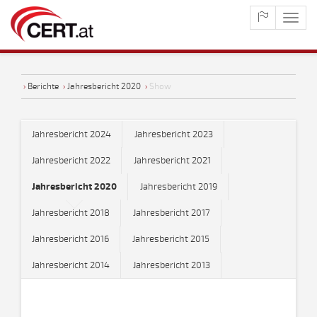
maste
naviga
›
Berichte
›
Jahresbericht 2020
›
Show
Jahresbericht 2024
Jahresbericht 2023
Jahresbericht 2022
Jahresbericht 2021
Jahresbericht 2020
Jahresbericht 2019
Jahresbericht 2018
Jahresbericht 2017
Jahresbericht 2016
Jahresbericht 2015
Jahresbericht 2014
Jahresbericht 2013