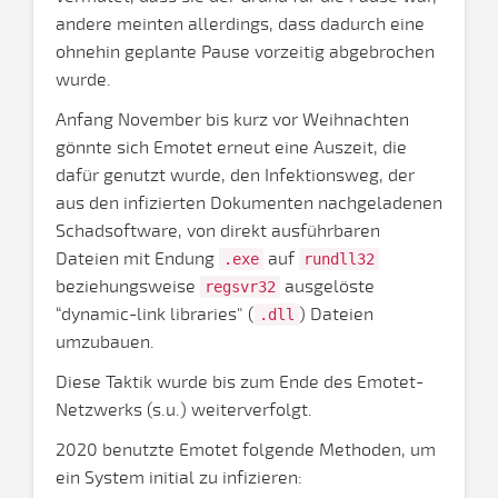
andere meinten allerdings, dass dadurch eine
ohnehin geplante Pause vorzeitig abgebrochen
wurde.
Anfang November bis kurz vor Weihnachten
gönnte sich Emotet erneut eine Auszeit, die
dafür genutzt wurde, den Infektionsweg, der
aus den infizierten Dokumenten nachgeladenen
Schadsoftware, von direkt ausführbaren
Dateien mit Endung
auf
.exe
rundll32
beziehungsweise
ausgelöste
regsvr32
“dynamic-link libraries" (
) Dateien
.dll
umzubauen.
Diese Taktik wurde bis zum Ende des Emotet-
Netzwerks (s.u.) weiterverfolgt.
2020 benutzte Emotet folgende Methoden, um
ein System initial zu infizieren: