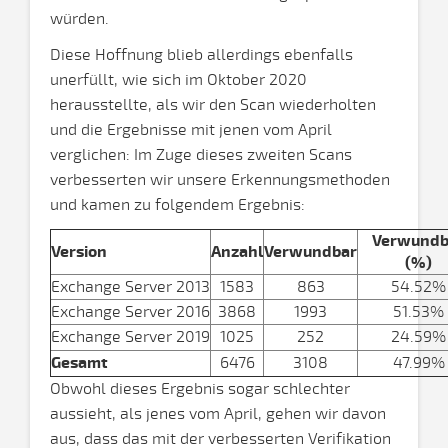
würden.
Diese Hoffnung blieb allerdings ebenfalls
unerfüllt, wie sich im Oktober 2020
herausstellte, als wir den Scan wiederholten
und die Ergebnisse mit jenen vom April
verglichen: Im Zuge dieses zweiten Scans
verbesserten wir unsere Erkennungsmethoden
und kamen zu folgendem Ergebnis:
Verwundb
Version
Anzahl
Verwundbar
(%)
Exchange Server 2013
1583
863
54.52%
Exchange Server 2016
3868
1993
51.53%
Exchange Server 2019
1025
252
24.59%
Gesamt
6476
3108
47.99%
Obwohl dieses Ergebnis sogar schlechter
aussieht, als jenes vom April, gehen wir davon
aus, dass das mit der verbesserten Verifikation