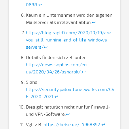
0688
.
↩
Kaum ein Unternehmen wird den eigenen
Mailserver als irrelevant abtun.
↩
https://blog.rapid7.com/2020/10/19/are-
you-still-running-end-of-life-windows-
servers/
↩
Details finden sich z.B. unter
https://news.sophos.com/en-
us/2020/04/26/asnarok/
.
↩
Siehe
https://security.paloaltonetworks.com/CV
E-2020-2021
.
↩
Dies gilt natürlich nicht nur für Firewall-
und VPN-Software.
↩
Vgl. z.B.
https://heise.de/-4968392
.
↩