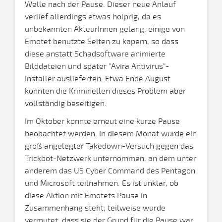
Welle nach der Pause. Dieser neue Anlauf
verlief allerdings etwas holprig, da es
unbekannten AkteurInnen gelang, einige von
Emotet benutzte Seiten zu kapern, so dass
diese anstatt Schadsoftware animierte
Bilddateien und später "Avira Antivirus"-
Installer auslieferten. Etwa Ende August
konnten die Kriminellen dieses Problem aber
vollständig beseitigen.
Im Oktober konnte erneut eine kurze Pause
beobachtet werden. In diesem Monat wurde ein
groß angelegter Takedown-Versuch gegen das
Trickbot-Netzwerk unternommen, an dem unter
anderem das US Cyber Command des Pentagon
und Microsoft teilnahmen. Es ist unklar, ob
diese Aktion mit Emotets Pause in
Zusammenhang steht; teilweise wurde
vermutet, dass sie der Grund für die Pause war,