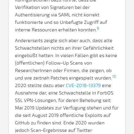
Konfigurationen dazu führte, dass die
Verifikation von Signaturen bei der
Authentisierung via SAML nicht korrekt
funktionierte und so Unbefugte Zugriff auf
9
interne Ressourcen erhalten konnten.
Andererseits zeigte sich aber auch, dass alte
Schwachstellen nichts an ihrer Gefährlichkeit
eingebüßt hatten: In vielen Fällen gibt es keine
(öffentlichen) Follow-Up Scans von
ResearcherInnen oder Firmen, die zeigen, ob
10
und wie zeitnah Patches eingespielt wurden.
2020 stellte dazu aber
CVE-2018-13379
eine
Ausnahme dar, eine Schwachstelle in FortiOS
SSL VPN-Lösungen, für deren Behebung seit
Mai 2019 Updates zur Verfügung stehen und für
die seit August 2019 öffentliche Exploits auf
GitHub zu finden sind. Ende 2020 wurden
jedoch Scan-Ergebnisse auf Twitter