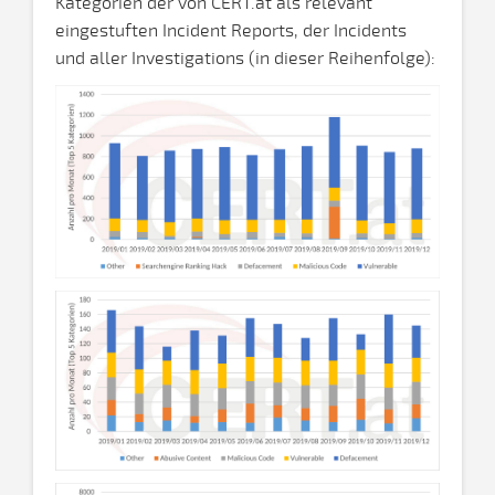
Kategorien der von CERT.at als relevant
eingestuften Incident Reports, der Incidents
und aller Investigations (in dieser Reihenfolge):