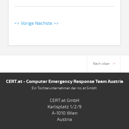
<< Vorige
Nächste >>
Nach oben
CERT.at - Computer Emergency Response Team Austria
Ein Tochterunternehmen der nic.at GmbH.
CERT.at GmbH
Karlsplatz 1/2/9
A-1010 Wien
Austria