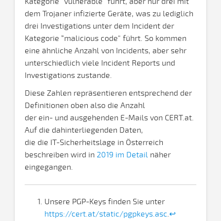
Kategorie “vulnerable" führt, aber nur drei mit
dem Trojaner infizierte Geräte, was zu lediglich
drei Investigations unter dem Incident der
Kategorie “malicious code" führt. So kommen
eine ähnliche Anzahl von Incidents, aber sehr
unterschiedlich viele Incident Reports und
Investigations zustande.
Diese Zahlen repräsentieren entsprechend der
Definitionen oben also die Anzahl
der ein- und ausgehenden E-Mails von CERT.at.
Auf die dahinterliegenden Daten,
die die IT-Sicherheitslage in Österreich
beschreiben wird in
2019 im Detail
näher
eingegangen.
Unsere PGP-Keys finden Sie unter
https://cert.at/static/pgpkeys.asc
.
↩