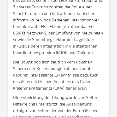
das damals schon in den Eckpunkten feststand.
Zu dieser Funktion zählten die Rolle einer
Schnittstelle zu den betroffenen, kritischen
Infrastrukturen, das Bedienen internationaler
Kontakte auf CERT-Ebene (v.a. über das EU
CSIRTs Netzwerk), der Empfang von Meldungen
sowie die Sammlung sektoraler Lagebilder
inklusive deren Integration in die staatlichen
Koordinationsgremien IKDOK und OpKoord.
Die Übung hob sich deutlich vom üblichen
Schema der Krisenübungen ab und konnte
dadurch interessante Erkenntnisse bezüglich
des österreichischen Ansatzes des Cyber-
Krisenmanagements (CKM) generieren.
Die Entwicklung der Übung wurde von Seiten
Österreichs unterstützt, die Ausarbeitung
erfolgte von Seiten der von der Europäischen