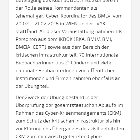
Beteiligung des KdoFüU&CD, insbesondere in
der Rolle seines Kommandanten als
(ehemaliger) Cyber-Koordinator des BMLV, vom
20.02. - 21.02.2018 in WIEN an der LVAK
stattfand. An dieser Veranstaltung nahmen 118
Personen aus dem IKDOK (BKA, BMLV, BMI,
BMEIA, CERT) sowie aus dem Bereich der
kritischen Infrastruktur teil. 70 internationale
BeobachterInnen aus 21 Ländern und viele
nationale BeobachterInnen von öffentlichen
Institutionen und Firmen nahmen ebenfalls an
der Übung teil.
Der Zweck der Übung bestand in der
Überprüfung der gesamtstaatlichen Abläufe im
Rahmen des Cyber-Krisenmanagements (CKM)
zum Schutz der kritischen Infrastruktur bis hin
zur Klärung des Überganges des zivil geleiteten
CKM zum militärisch geleiteten Cyber-