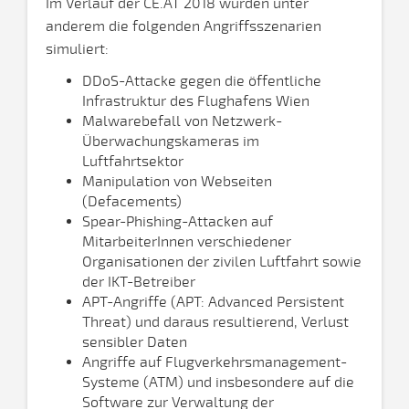
Im Verlauf der CE.AT 2018 wurden unter
anderem die folgenden Angriffsszenarien
simuliert:
DDoS-Attacke gegen die öffentliche
Infrastruktur des Flughafens Wien
Malwarebefall von Netzwerk-
Überwachungskameras im
Luftfahrtsektor
Manipulation von Webseiten
(Defacements)
Spear-Phishing-Attacken auf
MitarbeiterInnen verschiedener
Organisationen der zivilen Luftfahrt sowie
der IKT-Betreiber
APT-Angriffe (APT: Advanced Persistent
Threat) und daraus resultierend, Verlust
sensibler Daten
Angriffe auf Flugverkehrsmanagement-
Systeme (ATM) und insbesondere auf die
Software zur Verwaltung der