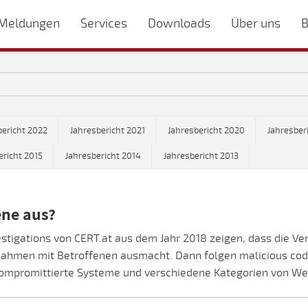
Meldungen
Services
Downloads
Über uns
B
bericht 2022
Jahresbericht 2021
Jahresbericht 2020
Jahresber
ericht 2015
Jahresbericht 2014
Jahresbericht 2013
ene aus?
estigations von CERT.at aus dem Jahr 2018 zeigen, dass die V
hmen mit Betroffenen ausmacht. Dann folgen malicious code,
 kompromittierte Systeme und verschiedene Kategorien von We