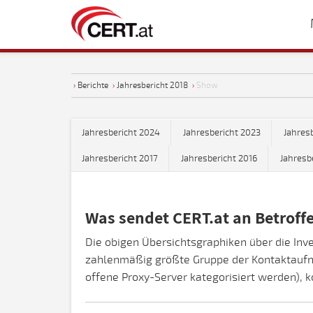
›
Berichte
›
Jahresbericht 2018
›
Show
Jahresbericht 2024
Jahresbericht 2023
Jahres
Jahresbericht 2017
Jahresbericht 2016
Jahresb
Was sendet CERT.at an Betroff
Die obigen Übersichtsgraphiken über die Inv
zahlenmäßig größte Gruppe der Kontaktaufna
offene Proxy-Server kategorisiert werden),