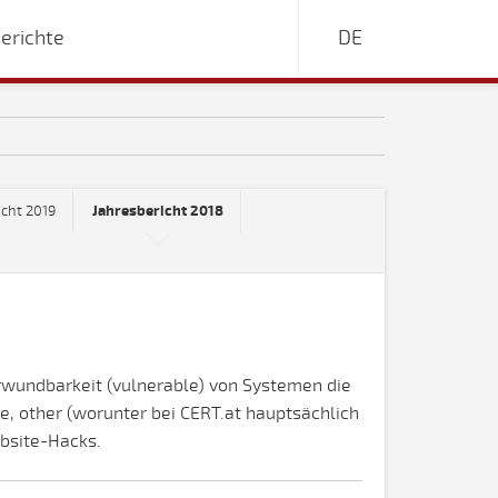
erichte
DE
icht 2019
Jahresbericht 2018
erwundbarkeit (vulnerable) von Systemen die
 other (worunter bei CERT.at hauptsächlich
bsite-Hacks.