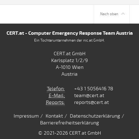
Nach oben
CERT.at - Computer Emergency Response Team Austria
Ein Tochterunternehmen der nic.at GmbH.
CERT.at GmbH
Karlsplatz 1/2/9
A-1010 Wien
Austria
Telefon:
+43 1 5056416 78
E-Mail:
team@cert.at
Reports:
reports@cert.at
Impressum
Kontakt
Datenschutzerklärung
Barrierefreiheitserklärung
© 2021
-2026 CERT.at GmbH