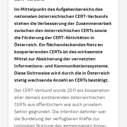
Im Mittelpunkt des Aufgabenbereichs des
nationalen österreichischen CERT-Verbunds
stehen die Verbesserung der Zusammenarbeit
zwischen den österreichischen CERTs sowie
die Förderung der CERT-Aktivitäten in
Österreich. Ein flächendeckendes Netz an
kooperierenden CERTs ist das wirksamste
Mittel zur Absicherung der vernetzten
Informations- und Kommunikationssysteme.
Diese Sichtweise wird durch die in Österreich
stetig wachsende Anzahl an CERTs bestätigt.
Der CERT-Verbund wurde 2011 als Kooperation
aller damals existierenden österreichischen
CERTs aus öffentlichem wie auch privatem
Sektor gegründet. Die Intention dahinter war
die Bündelung der verfügbaren Kräfte zur
optimalen Nutzung des gemeinsamen Know-