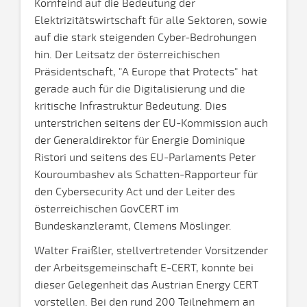
Kornfeind auf die Bedeutung der
Elektrizitätswirtschaft für alle Sektoren, sowie
auf die stark steigenden Cyber-Bedrohungen
hin. Der Leitsatz der österreichischen
Präsidentschaft, "A Europe that Protects" hat
gerade auch für die Digitalisierung und die
kritische Infrastruktur Bedeutung. Dies
unterstrichen seitens der EU-Kommission auch
der Generaldirektor für Energie Dominique
Ristori und seitens des EU-Parlaments Peter
Kouroumbashev als Schatten-Rapporteur für
den Cybersecurity Act und der Leiter des
österreichischen GovCERT im
Bundeskanzleramt, Clemens Möslinger.
Walter Fraißler, stellvertretender Vorsitzender
der Arbeitsgemeinschaft E-CERT, konnte bei
dieser Gelegenheit das Austrian Energy CERT
vorstellen. Bei den rund 200 Teilnehmern an