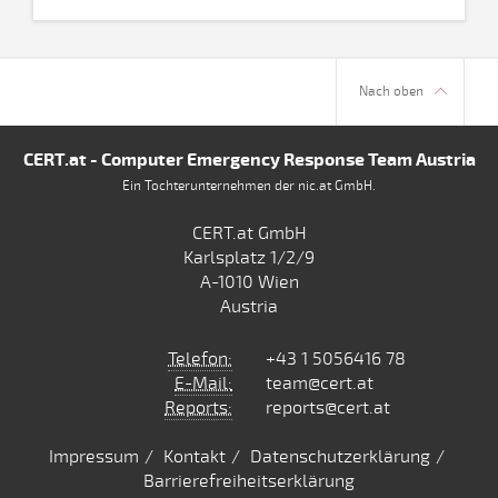
Nach oben
CERT.at - Computer Emergency Response Team Austria
Ein Tochterunternehmen der nic.at GmbH.
CERT.at GmbH
Karlsplatz 1/2/9
A-1010 Wien
Austria
Telefon:
+43 1 5056416 78
E-Mail:
team@cert.at
Reports:
reports@cert.at
Impressum
Kontakt
Datenschutzerklärung
Barrierefreiheitserklärung