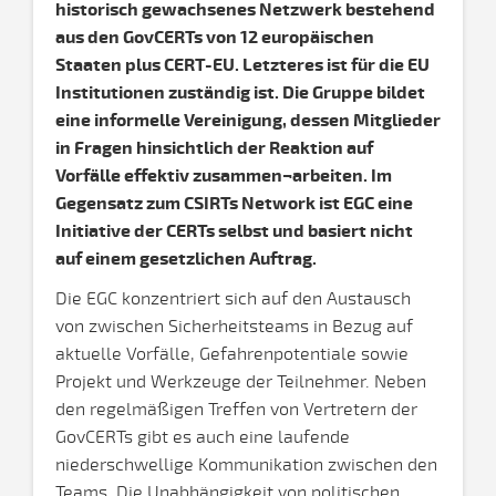
historisch gewachsenes Netzwerk bestehend
aus den GovCERTs von 12 europäischen
Staaten plus CERT-EU. Letzteres ist für die EU
Institutionen zuständig ist. Die Gruppe bildet
eine informelle Vereinigung, dessen Mitglieder
in Fragen hinsichtlich der Reaktion auf
Vorfälle effektiv zusammen¬arbeiten. Im
Gegensatz zum CSIRTs Network ist EGC eine
Initiative der CERTs selbst und basiert nicht
auf einem gesetzlichen Auftrag.
Die EGC konzentriert sich auf den Austausch
von zwischen Sicherheitsteams in Bezug auf
aktuelle Vorfälle, Gefahrenpotentiale sowie
Projekt und Werkzeuge der Teilnehmer. Neben
den regelmäßigen Treffen von Vertretern der
GovCERTs gibt es auch eine laufende
niederschwellige Kommunikation zwischen den
Teams. Die Unabhängigkeit von politischen