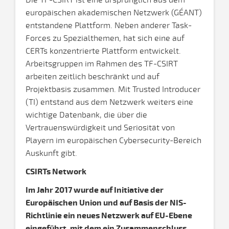
Die TF-CSIRT ist eine ursprünglich aus dem
europäischen akademischen Netzwerk (GÉANT)
entstandene Plattform. Neben anderer Task-
Forces zu Spezialthemen, hat sich eine auf
CERTs konzentrierte Plattform entwickelt.
Arbeitsgruppen im Rahmen des TF-CSIRT
arbeiten zeitlich beschränkt und auf
Projektbasis zusammen. Mit Trusted Introducer
(TI) entstand aus dem Netzwerk weiters eine
wichtige Datenbank, die über die
Vertrauenswürdigkeit und Seriosität von
Playern im europäischen Cybersecurity-Bereich
Auskunft gibt.
CSIRTs Network
Im Jahr 2017 wurde auf Initiative der
Europäischen Union und auf Basis der NIS-
Richtlinie ein neues Netzwerk auf EU-Ebene
eingeführt, mit dem ein Zusammenschluss