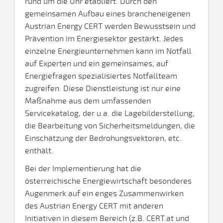
rund um die Uhr etabliert. Durch den
gemeinsamen Aufbau eines brancheneigenen
Austrian Energy CERT werden Bewusstsein und
Prävention im Energiesektor gestärkt. Jedes
einzelne Energieunternehmen kann im Notfall
auf Experten und ein gemeinsames, auf
Energiefragen spezialisiertes Notfallteam
zugreifen. Diese Dienstleistung ist nur eine
Maßnahme aus dem umfassenden
Servicekatalog, der u.a. die Lagebilderstellung,
die Bearbeitung von Sicherheitsmeldungen, die
Einschätzung der Bedrohungsvektoren, etc.
enthält.
Bei der Implementierung hat die
österreichische Energiewirtschaft besonderes
Augenmerk auf ein enges Zusammenwirken
des Austrian Energy CERT mit anderen
Initiativen in diesem Bereich (z.B. CERT.at und