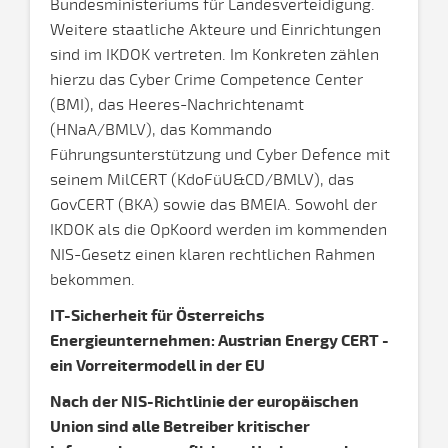
Bundesministeriums für Landesverteidigung.
Weitere staatliche Akteure und Einrichtungen
sind im IKDOK vertreten. Im Konkreten zählen
hierzu das Cyber Crime Competence Center
(BMI), das Heeres-Nachrichtenamt
(HNaA/BMLV), das Kommando
Führungsunterstützung und Cyber Defence mit
seinem MilCERT (KdoFüU&CD/BMLV), das
GovCERT (BKA) sowie das BMEIA. Sowohl der
IKDOK als die OpKoord werden im kommenden
NIS-Gesetz einen klaren rechtlichen Rahmen
bekommen.
IT-Sicherheit für Österreichs
Energieunternehmen: Austrian Energy CERT -
ein Vorreitermodell in der EU
Nach der NIS-Richtlinie der europäischen
Union sind alle Betreiber kritischer