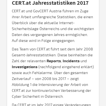
CERT.at Jahresstatistiken 2017
CERT.at und GovCERT Austria führen im Zuge
ihrer Arbeit umfangreiche Statistiken, die einen
Überblick über die aktuelle Internet-
Sicherheitslage Österreichs und die wichtigsten
Daten des vergangenen Jahres ermöglichen.
Auf diese wird in Folge eingegangen.
Das Team von CERT.at führt seit dem Jahr 2008
Gesamt-Jahresstatistiken. Diese beinhalten die
Zahl der relevanten
Reports
,
Incidents
und
Investigations
(nachfolgend eingehend erklärt)
sowie auch Fehlalarme. Über den gesamten
Zeitverlauf – von 2008 bis 2017 – zeigt
Abbildung 1 die Intensivierung der Arbeit von
CERT.at zur kontinuierlichen Verbesserung der
Cyber Sicherheit in Österreich.
Da CERT.at im Jahr 2017 einige Veränderungen