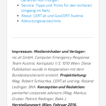
Gefahren von morgen
Service: Tipps und Tricks für den sicheren
Umgang im Netz
About: CERT.at und GovCERT Austria
Abkürzungsverzeichnis
Impressum:
Medieninhaber und Verleger:
nic.at GmbH, Computer Emergency Response
Team Austria, Karlsplatz 1/3, 1010 Wien. Diese
Publikation wurde in Kooperation mit dem
Bundeskanzleramt erstellt.
Projektleitung:
Mag. Robert Schischka, CERT.at und Ing. Roland
Ledinger, BKA.
Konzeption und Redaktion:
pantarhei corporate advisors (Mag. Markus
Gruber, Patrick Radinger, Bakk.),
Herstellungsort:
Wien. Februar 2016.