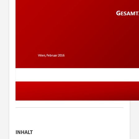
INHALT