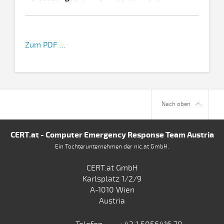
Zum PDF ...
Nach oben
CERT.at - Computer Emergency Response Team Austria
Ein Tochterunternehmen der nic.at GmbH.
CERT.at GmbH
Karlsplatz 1/2/9
A-1010 Wien
Austria