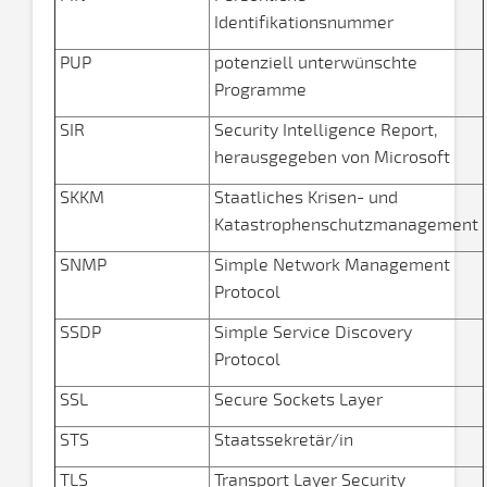
Identifikationsnummer
PUP
potenziell unterwünschte
Programme
SIR
Security Intelligence Report,
herausgegeben von Microsoft
SKKM
Staatliches Krisen- und
Katastrophenschutzmanagement
SNMP
Simple Network Management
Protocol
SSDP
Simple Service Discovery
Protocol
SSL
Secure Sockets Layer
STS
Staatssekretär/in
TLS
Transport Layer Security