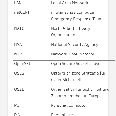
LAN
Local Area Network
milCERT
militärisches Computer
Emergency Response Team
NATO
North Atlantic Treaty
Organization
NSA
National Security Agency
NTP
Network Time Protocol
OpenSSL
Open Secure Sockets Layer
ÖSCS
Österreichische Strategie für
Cyber Sicherheit
OSZE
Organisation für Sicherheit und
Zusammenarbeit in Europa
PC
Personal Computer
PIN
Persönliche