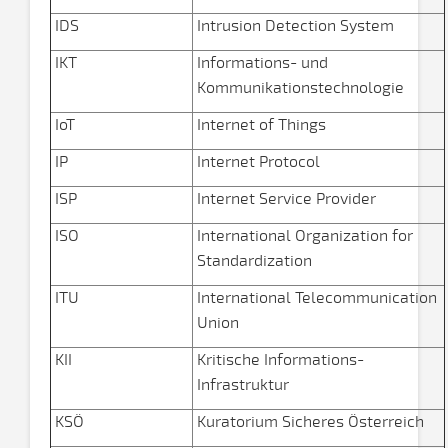
IDS
Intrusion Detection System
IKT
Informations- und
Kommunikationstechnologie
IoT
Internet of Things
IP
Internet Protocol
ISP
Internet Service Provider
ISO
International Organization for
Standardization
ITU
International Telecommunication
Union
KII
Kritische Informations-
Infrastruktur
KSÖ
Kuratorium Sicheres Österreich