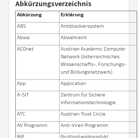
Abkürzungsverzeichnis
Abkürzung
Erklärung
ABS
Antiblockiersystem
Abwa
Abwehramt
ACOnet
Austrian Academic Computer
Network (österreichisches
Wissenschafts-, Forschungs-
und Bildungsnetzwerk)
App
Application
A-SIT
Zentrum für Sichere
Informationstechnologie
ATC
Austrian Trust Circle
AV Programm
Anti-Viren Programm
BIP
Bruttoinlandsprodukt