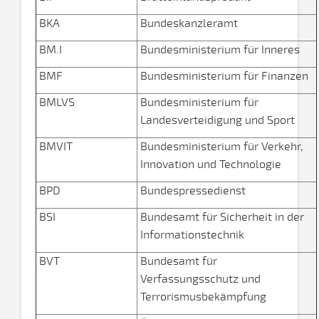
BKA
Bundeskanzleramt
BM.I
Bundesministerium für Inneres
BMF
Bundesministerium für Finanzen
BMLVS
Bundesministerium für
Landesverteidigung und Sport
BMVIT
Bundesministerium für Verkehr,
Innovation und Technologie
BPD
Bundespressedienst
BSI
Bundesamt für Sicherheit in der
Informationstechnik
BVT
Bundesamt für
Verfassungsschutz und
Terrorismusbekämpfung