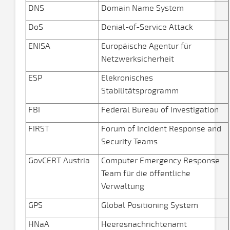
DNS
Domain Name System
DoS
Denial-of-Service Attack
ENISA
Europäische Agentur für
Netzwerksicherheit
ESP
Elekronisches
Stabilitätsprogramm
FBI
Federal Bureau of Investigation
FIRST
Forum of Incident Response and
Security Teams
GovCERT Austria
Computer Emergency Response
Team für die öffentliche
Verwaltung
GPS
Global Positioning System
HNaA
Heeresnachrichtenamt