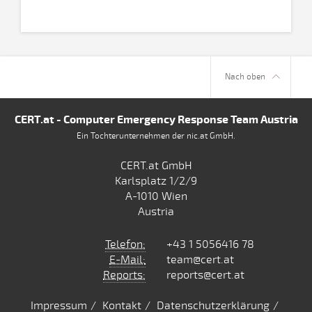
Nach oben
CERT.at - Computer Emergency Response Team Austria
Ein Tochterunternehmen der nic.at GmbH.
CERT.at GmbH
Karlsplatz 1/2/9
A-1010 Wien
Austria
Telefon:
+43 1 5056416 78
E-Mail:
team@cert.at
Reports:
reports@cert.at
Impressum
Kontakt
Datenschutzerklärung