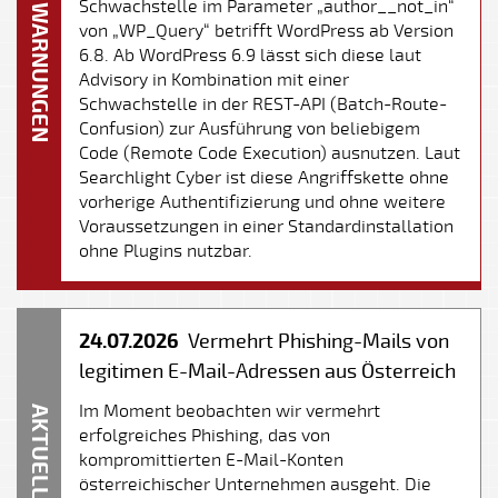
Schwachstelle im Parameter „author__not_in“
WARNUNGEN
von „WP_Query“ betrifft WordPress ab Version
6.8. Ab WordPress 6.9 lässt sich diese laut
Advisory in Kombination mit einer
Schwachstelle in der REST-API (Batch-Route-
Confusion) zur Ausführung von beliebigem
Code (Remote Code Execution) ausnutzen. Laut
Searchlight Cyber ist diese Angriffskette ohne
vorherige Authentifizierung und ohne weitere
Voraussetzungen in einer Standardinstallation
ohne Plugins nutzbar.
24.07.2026
Vermehrt Phishing-Mails von
legitimen E-Mail-Adressen aus Österreich
Im Moment beobachten wir vermehrt
AKTUELLES
erfolgreiches Phishing, das von
kompromittierten E-Mail-Konten
österreichischer Unternehmen ausgeht. Die