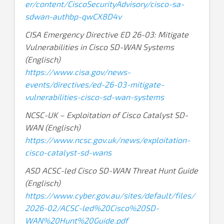
er/content/CiscoSecurityAdvisory/cisco-sa-
sdwan-authbp-qwCX8D4v
CISA Emergency Directive ED 26-03: Mitigate
Vulnerabilities in Cisco SD-WAN Systems
(Englisch)
https://www.cisa.gov/news-
events/directives/ed-26-03-mitigate-
vulnerabilities-cisco-sd-wan-systems
NCSC-UK – Exploitation of Cisco Catalyst SD-
WAN (Englisch)
https://www.ncsc.gov.uk/news/exploitation-
cisco-catalyst-sd-wans
ASD ACSC-led Cisco SD-WAN Threat Hunt Guide
(Englisch)
https://www.cyber.gov.au/sites/default/files/
2026-02/ACSC-led%20Cisco%20SD-
WAN%20Hunt%20Guide.pdf