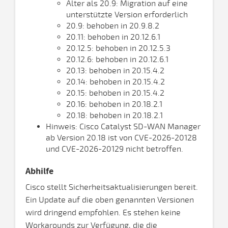
Älter als 20.9: Migration auf eine
unterstützte Version erforderlich
20.9: behoben in 20.9.8.2
20.11: behoben in 20.12.6.1
20.12.5: behoben in 20.12.5.3
20.12.6: behoben in 20.12.6.1
20.13: behoben in 20.15.4.2
20.14: behoben in 20.15.4.2
20.15: behoben in 20.15.4.2
20.16: behoben in 20.18.2.1
20.18: behoben in 20.18.2.1
Hinweis: Cisco Catalyst SD-WAN Manager
ab Version 20.18 ist von CVE-2026-20128
und CVE-2026-20129 nicht betroffen.
Abhilfe
Cisco stellt Sicherheitsaktualisierungen bereit.
Ein Update auf die oben genannten Versionen
wird dringend empfohlen. Es stehen keine
Workarounds zur Verfügung, die die