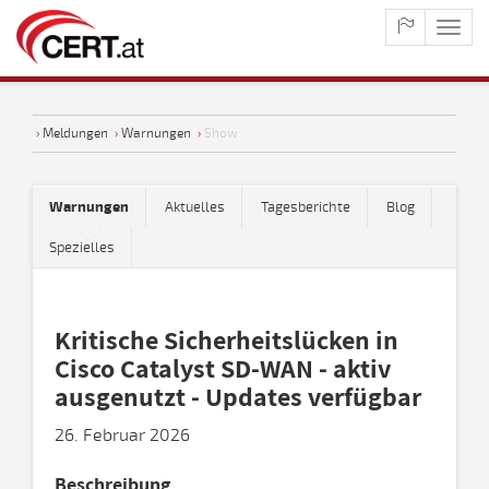
maste
naviga
›
Meldungen
›
Warnungen
›
Show
Warnungen
Aktuelles
Tagesberichte
Blog
Spezielles
Kritische Sicherheitslücken in
Cisco Catalyst SD-WAN - aktiv
ausgenutzt - Updates verfügbar
26. Februar 2026
Beschreibung