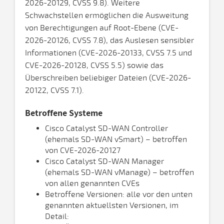
2026-20129, CVSS 9.8). Weitere
Schwachstellen ermöglichen die Ausweitung
von Berechtigungen auf Root-Ebene (CVE-
2026-20126, CVSS 7.8), das Auslesen sensibler
Informationen (CVE-2026-20133, CVSS 7.5 und
CVE-2026-20128, CVSS 5.5) sowie das
Überschreiben beliebiger Dateien (CVE-2026-
20122, CVSS 7.1).
Betroffene Systeme
Cisco Catalyst SD-WAN Controller
(ehemals SD-WAN vSmart) – betroffen
von CVE-2026-20127
Cisco Catalyst SD-WAN Manager
(ehemals SD-WAN vManage) – betroffen
von allen genannten CVEs
Betroffene Versionen: alle vor den unten
genannten aktuellsten Versionen, im
Detail: