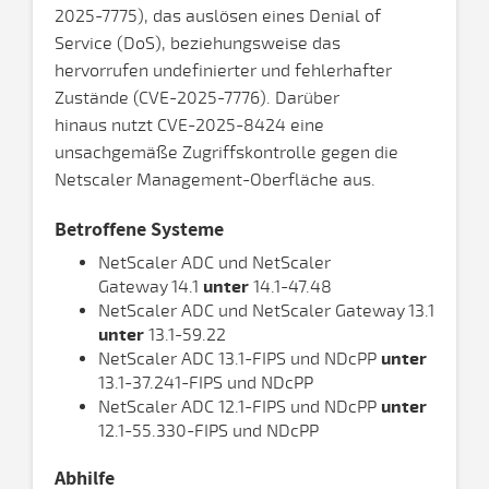
2025-7775), das auslösen eines Denial of
Service (DoS), beziehungsweise das
hervorrufen undefinierter und fehlerhafter
Zustände (CVE-2025-7776). Darüber
hinaus nutzt CVE-2025-8424 eine
unsachgemäße Zugriffskontrolle gegen die
Netscaler Management-Oberfläche aus.
Betroffene Systeme
NetScaler ADC und NetScaler
Gateway 14.1
unter
14.1-47.48
NetScaler ADC und NetScaler Gateway 13.1
unter
13.1-59.22
NetScaler ADC 13.1-FIPS und NDcPP
unter
13.1-37.241-FIPS und NDcPP
NetScaler ADC 12.1-FIPS und NDcPP
unter
12.1-55.330-FIPS und NDcPP
Abhilfe