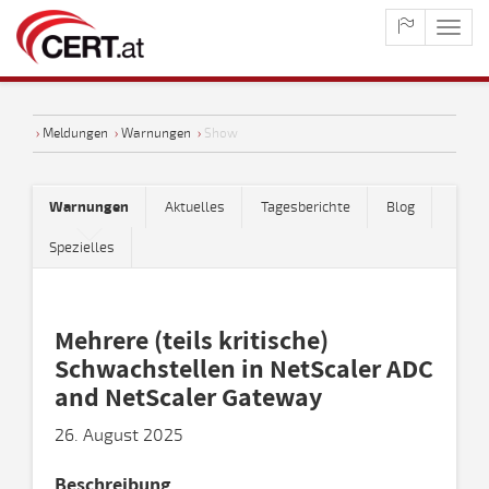
maste
naviga
›
Meldungen
›
Warnungen
›
Show
Warnungen
Aktuelles
Tagesberichte
Blog
Spezielles
Mehrere (teils kritische)
Schwachstellen in NetScaler ADC
and NetScaler Gateway
26. August 2025
Beschreibung