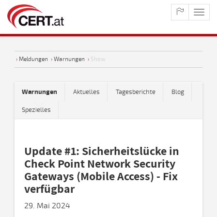
maste
naviga
›
Meldungen
›
Warnungen
›
Show
Warnungen
Aktuelles
Tagesberichte
Blog
Spezielles
Update #1: Sicherheitslücke in
Check Point Network Security
Gateways (Mobile Access) - Fix
verfügbar
29. Mai 2024