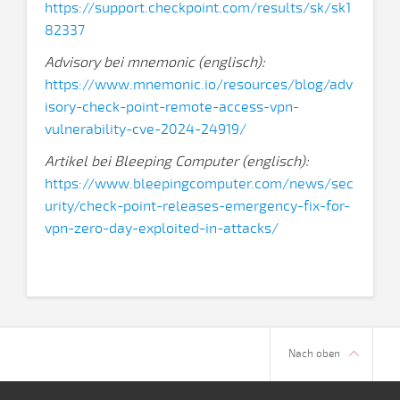
https://support.checkpoint.com/results/sk/sk1
82337
Advisory bei mnemonic (englisch):
https://www.mnemonic.io/resources/blog/adv
isory-check-point-remote-access-vpn-
vulnerability-cve-2024-24919/
Artikel bei Bleeping Computer (englisch):
https://www.bleepingcomputer.com/news/sec
urity/check-point-releases-emergency-fix-for-
vpn-zero-day-exploited-in-attacks/
Nach oben