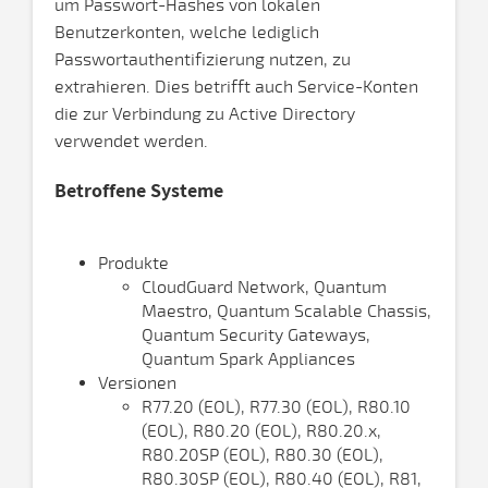
um Passwort-Hashes von lokalen
Benutzerkonten, welche lediglich
Passwortauthentifizierung nutzen, zu
extrahieren. Dies betrifft auch Service-Konten
die zur Verbindung zu Active Directory
verwendet werden.
Betroffene Systeme
Produkte
CloudGuard Network, Quantum
Maestro, Quantum Scalable Chassis,
Quantum Security Gateways,
Quantum Spark Appliances
Versionen
R77.20 (EOL), R77.30 (EOL), R80.10
(EOL), R80.20 (EOL), R80.20.x,
R80.20SP (EOL), R80.30 (EOL),
R80.30SP (EOL), R80.40 (EOL), R81,