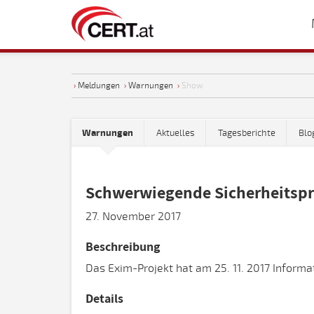
›
Meldungen
›
Warnungen
›
Show
Warnungen
Aktuelles
Tagesberichte
Blo
Schwerwiegende Sicherheitspr
27. November 2017
Beschreibung
Das Exim-Projekt hat am 25. 11. 2017 Inform
Details