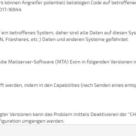
s können Angreifer potentiell beliebigen Code auf betroffene
017-16944
auf ein betroffenes System, daher sind alle Daten auf diesen S
N, Fileshares, etc.) Daten und anderen Systeme gefährdet.
 die Mailserver-Software (MTA) Exim in folgenden Versionen in
üft werden, indem in den Capabilities (nach Senden eines 
igter Versionen kann das Problem mittels Deaktivieren der "
nfiguration umgangen werden: