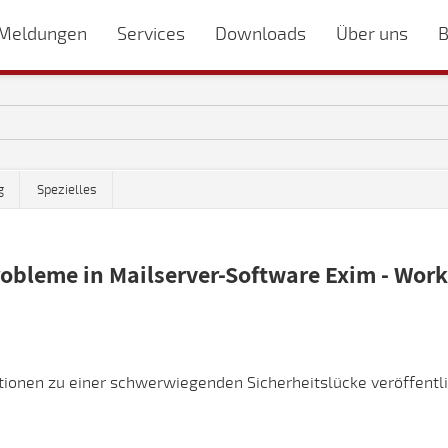
Meldungen
Services
Downloads
Über uns
B
g
Spezielles
obleme in Mailserver-Software Exim - Wor
ationen zu einer schwerwiegenden Sicherheitslücke veröffentli