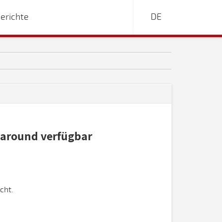
erichte
DE
karound verfügbar
cht.