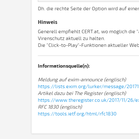
Dh. die rechte Seite der Option wird auf eine
Hinweis
Generell empfiehlt CERT.at, wo möglich die 
Virenschutz aktuell zu halten.
Die "Click-to-Play"-Funktionen aktueller We
Informationsquelle(n):
Meldung auf exim-announce (englisch)
https://lists.exim.org/lurker/message/2017
Artikel dazu bei The Register (englisch)
https://www.theregister.co.uk/2017/11/26/e
RFC 1830 (englisch)
https://tools.ietf.org/html/rfc1830