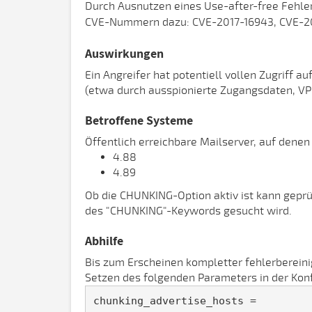
Durch Ausnutzen eines Use-after-free Fehler
CVE-Nummern dazu: CVE-2017-16943, CVE-2
Auswirkungen
Ein Angreifer hat potentiell vollen Zugriff 
(etwa durch ausspionierte Zugangsdaten, VP
Betroffene Systeme
Öffentlich erreichbare Mailserver, auf denen
4.88
4.89
Ob die CHUNKING-Option aktiv ist kann gepr
des "CHUNKING"-Keywords gesucht wird.
Abhilfe
Bis zum Erscheinen kompletter fehlerberein
Setzen des folgenden Parameters in der Ko
chunking_advertise_hosts = 