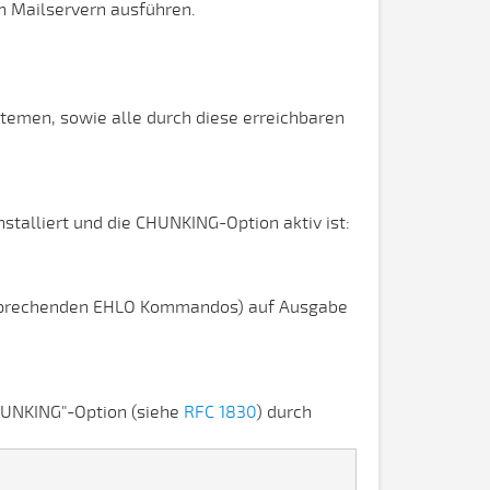
n Mailservern ausführen.
ystemen, sowie alle durch diese erreichbaren
stalliert und die CHUNKING-Option aktiv ist:
entsprechenden EHLO Kommandos) auf Ausgabe
CHUNKING"-Option (siehe
RFC 1830
) durch