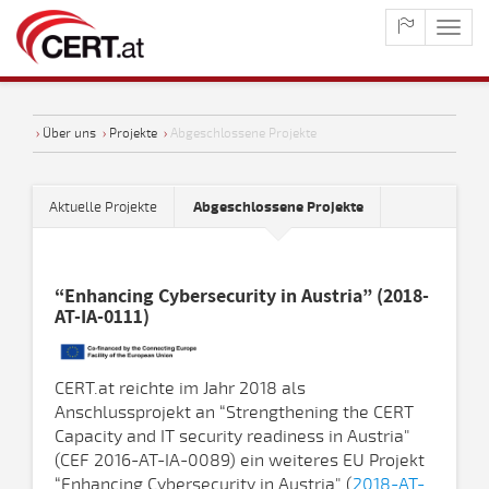
maste
naviga
›
Über uns
›
Projekte
›
Abgeschlossene Projekte
Aktuelle Projekte
Abgeschlossene Projekte
“Enhancing Cybersecurity in Austria” (2018-
AT-IA-0111)
CERT.at reichte im Jahr 2018 als
Anschlussprojekt an “Strengthening the CERT
Capacity and IT security readiness in Austria"
(CEF 2016-AT-IA-0089) ein weiteres EU Projekt
“Enhancing Cybersecurity in Austria" (
2018-AT-