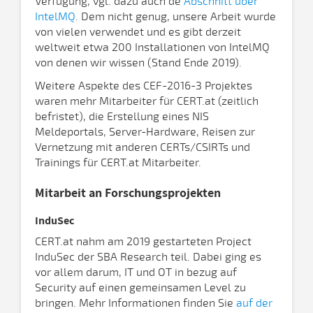
Verfügung, vgl. dazu auch de
Abschnitt über
IntelMQ
. Dem nicht genug, unsere Arbeit wurde
von vielen verwendet und es gibt derzeit
weltweit etwa 200 Installationen von IntelMQ
von denen wir wissen (Stand Ende 2019).
Weitere Aspekte des CEF-2016-3 Projektes
waren mehr Mitarbeiter für CERT.at (zeitlich
befristet), die Erstellung eines NIS
Meldeportals, Server-Hardware, Reisen zur
Vernetzung mit anderen CERTs/CSIRTs und
Trainings für CERT.at Mitarbeiter.
Mitarbeit an Forschungsprojekten
InduSec
CERT.at nahm am 2019 gestarteten Project
InduSec der SBA Research teil. Dabei ging es
vor allem darum, IT und OT in bezug auf
Security auf einen gemeinsamen Level zu
bringen. Mehr Informationen finden Sie
auf der