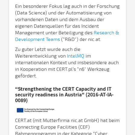
Ein besonderer Fokus lag auch in der Forschung
(Data Science) und der Automatisierung von
vorhandenen Daten und dem Ausbau der
eigenen Datenquellen für das Incident
Management unter Beteiligung des
Research &
Development Teams
(“R&D") der nic.at.
Zu guter Letzt wurde auch die
Weiterentwicklung von
IntelMQ
im
internationalen Kontext und insbesondere auch
in Kooperation mit CERT.pl’s “n6" Werkzeug
gefördert.
“Strengthening the CERT Capacity and IT
security readiness in Austria" (2016-AT-IA-
0089)
CERT.at (mit Mutterfirma nic.at GmbH) hat beim
Connecting Europe Facilities (CEF)
Rahmenprogramm in der Kategorie “Cyber