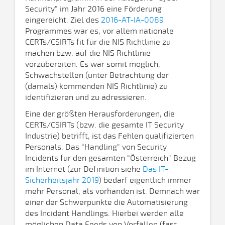
Security" im Jahr 2016 eine Förderung
eingereicht. Ziel des
2016-AT-IA-0089
Programmes war es, vor allem nationale
CERTs/CSIRTs fit für die NIS Richtlinie zu
machen bzw. auf die NIS Richtlinie
vorzubereiten. Es war somit möglich,
Schwachstellen (unter Betrachtung der
(damals) kommenden NIS Richtlinie) zu
identifizieren und zu adressieren.
Eine der größten Herausforderungen, die
CERTs/CSIRTs (bzw. die gesamte IT Security
Industrie) betrifft, ist das Fehlen qualifizierten
Personals. Das “Handling" von Security
Incidents für den gesamten “Österreich" Bezug
im Internet (zur Definition siehe
Das IT-
Sicherheitsjahr 2019
) bedarf eigentlich immer
mehr Personal, als vorhanden ist. Demnach war
einer der Schwerpunkte die Automatisierung
des Incident Handlings. Hierbei werden alle
möglichen Data Feeds von Vorfällen (fast