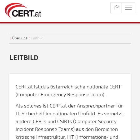
maste
naviga
›
Über uns
›
Leitbild
LEITBILD
CERT.at ist das österreichische nationale CERT
(Computer Emergency Response Team).
Als solches ist CERT.at der Ansprechpartner für
IT-Sicherheit im nationalen Umfeld. Es vernetzt
andere CERTs und CSIRTs (Computer Security
Incident Response Teams) aus den Bereichen
kritische Infrastruktur, IKT (Informations- und