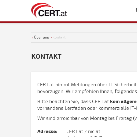
›
Über uns
›
Kontakt
KONTAKT
CERT.at nimmt Meldungen über IT-Sicherheits
bevorzugen. Wir empfehlen Ihnen, folgende
Bitte beachten Sie, dass CERT.at
kein allgem
vorhandene Leitfäden oder kommerzielle IT-D
Wir sind erreichbar von Montag bis Freitag 
Adresse:
CERT.at / nic.at