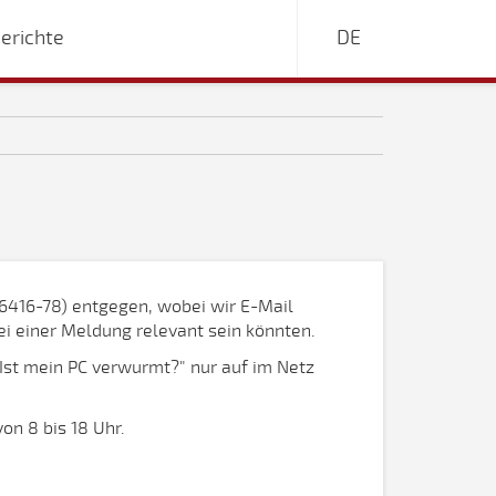
erichte
DE
56416-78) entgegen, wobei wir E-Mail
i einer Meldung relevant sein könnten.
"Ist mein PC verwurmt?" nur auf im Netz
on 8 bis 18 Uhr.