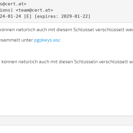
s@cert.at>
ions) <team@cert.at>
24-01-24 [E] [expires: 2029-01-22]
können natürlich auch mit diesem Schlüssel verschlüsselt we
 gesammelt unter
pgpkeys.asc
t
können natürlich auch mit diesen Schlüsseln verschlüsselt 