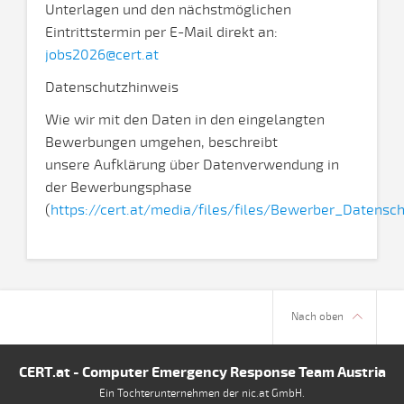
Unterlagen und den nächstmöglichen
Eintrittstermin per E-Mail direkt an:
jobs2026@cert.at
Datenschutzhinweis
Wie wir mit den Daten in den eingelangten
Bewerbungen umgehen, beschreibt
unsere Aufklärung über Datenverwendung in
der Bewerbungsphase
(
https://cert.at/media/files/files/Bewerber_Datensch
Nach oben
CERT.at - Computer Emergency Response Team Austria
Ein Tochterunternehmen der nic.at GmbH.