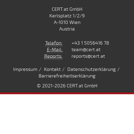
CERT.at GmbH
Karlsplatz 1/2/9
A-1010 Wien
Austria
Telefon:
+43 1 5056416 78
E-Mail:
team@cert.at
Reports:
reports@cert.at
Impressum
Kontakt
Datenschutzerklärung
Barrierefreiheitserklärung
© 2021
-2026 CERT.at GmbH