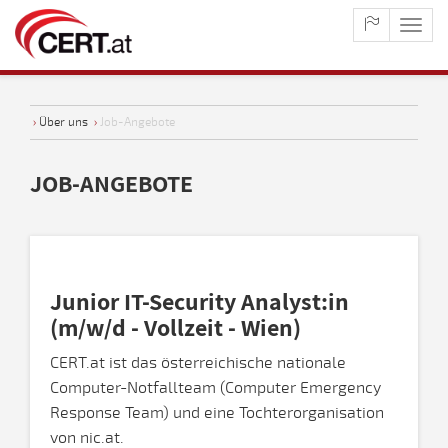
maste
naviga
›
Über uns
›
Job-Angebote
JOB-ANGEBOTE
Junior IT-Security Analyst:in
(m/w/d - Vollzeit - Wien)
CERT.at ist das österreichische nationale
Computer-Notfallteam (Computer Emergency
Response Team) und eine Tochterorganisation
von nic.at.