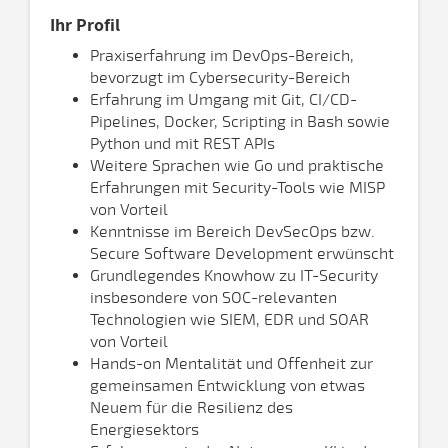
Ihr Profil
Praxiserfahrung im DevOps-Bereich,
bevorzugt im Cybersecurity-Bereich
Erfahrung im Umgang mit Git, CI/CD-
Pipelines, Docker, Scripting in Bash sowie
Python und mit REST APIs
Weitere Sprachen wie Go und praktische
Erfahrungen mit Security-Tools wie MISP
von Vorteil
Kenntnisse im Bereich DevSecOps bzw.
Secure Software Development erwünscht
Grundlegendes Knowhow zu IT-Security
insbesondere von SOC-relevanten
Technologien wie SIEM, EDR und SOAR
von Vorteil
Hands-on Mentalität und Offenheit zur
gemeinsamen Entwicklung von etwas
Neuem für die Resilienz des
Energiesektors