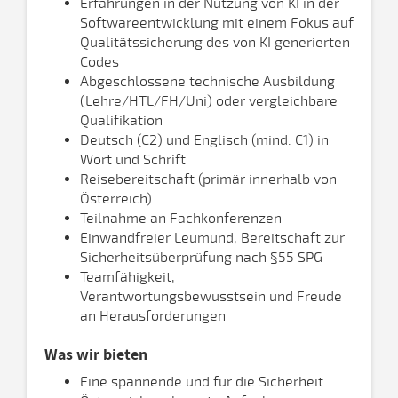
Erfahrungen in der Nutzung von KI in der
Softwareentwicklung mit einem Fokus auf
Qualitätssicherung des von KI generierten
Codes
Abgeschlossene technische Ausbildung
(Lehre/HTL/FH/Uni) oder vergleichbare
Qualifikation
Deutsch (C2) und Englisch (mind. C1) in
Wort und Schrift
Reisebereitschaft (primär innerhalb von
Österreich)
Teilnahme an Fachkonferenzen
Einwandfreier Leumund, Bereitschaft zur
Sicherheitsüberprüfung nach §55 SPG
Teamfähigkeit,
Verantwortungsbewusstsein und Freude
an Herausforderungen
Was wir bieten
Eine spannende und für die Sicherheit