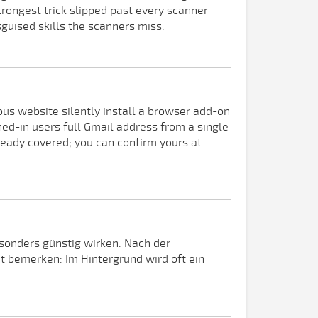
rongest trick slipped past every scanner
guised skills the scanners miss.
us website silently install a browser add-on
gned-in users full Gmail address from a single
already covered; you can confirm yours at
esonders günstig wirken. Nach der
ht bemerken: Im Hintergrund wird oft ein