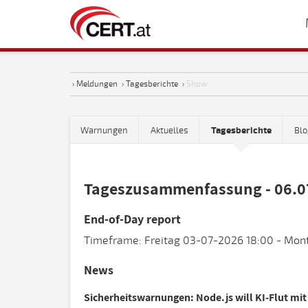
›
Meldungen
›
Tagesberichte
›
Show
Warnungen
Aktuelles
Tagesberichte
Blo
Tageszusammenfassung - 06.0
End-of-Day report
Timeframe: Freitag 03-07-2026 18:00 - Mon
News
Sicherheitswarnungen: Node.js will KI-Flut mi