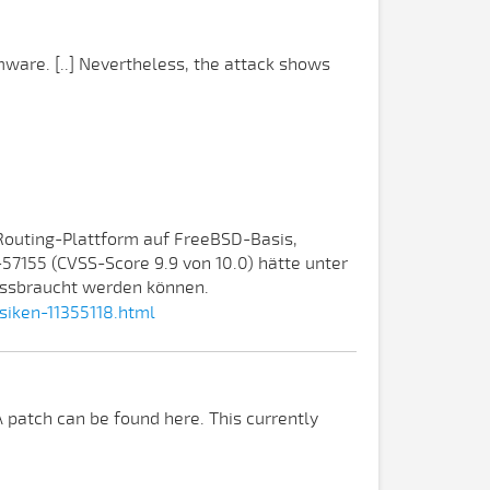
omware. [..] Nevertheless, the attack shows
 Routing-Plattform auf FreeBSD-Basis,
-57155 (CVSS-Score 9.9 von 10.0) hätte unter
issbraucht werden können.
siken-11355118.html
A patch can be found here. This currently