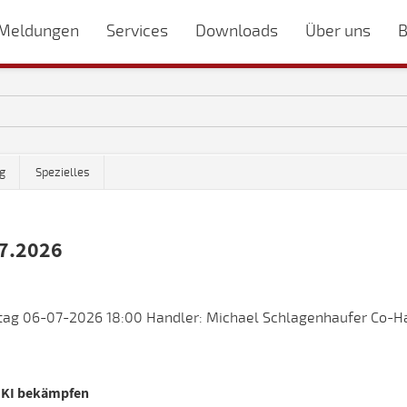
Meldungen
Services
Downloads
Über uns
B
g
Spezielles
7.2026
tag 06-07-2026 18:00 Handler: Michael Schlagenhaufer Co-Ha
t KI bekämpfen