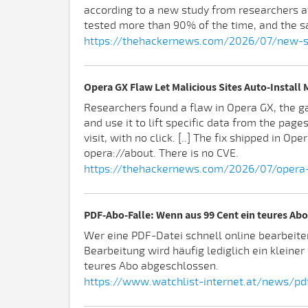
according to a new study from researchers at
tested more than 90% of the time, and the sa
https://thehackernews.com/2026/07/new-ski
Opera GX Flaw Let Malicious Sites Auto-Install 
Researchers found a flaw in Opera GX, the ga
and use it to lift specific data from the page
visit, with no click. [..] The fix shipped in 
opera://about. There is no CVE.
https://thehackernews.com/2026/07/opera-g
PDF-Abo-Falle: Wenn aus 99 Cent ein teures Abo
Wer eine PDF-Datei schnell online bearbeite
Bearbeitung wird häufig lediglich ein kleine
teures Abo abgeschlossen.
https://www.watchlist-internet.at/news/pd