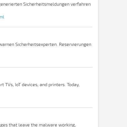
-generierten Sicherheitsmeldungen verfahren
ml
arnen Sicherheitsexperten. Reservierungen
 TVs, IoT devices, and printers. Today,
anges that leave the malware working,