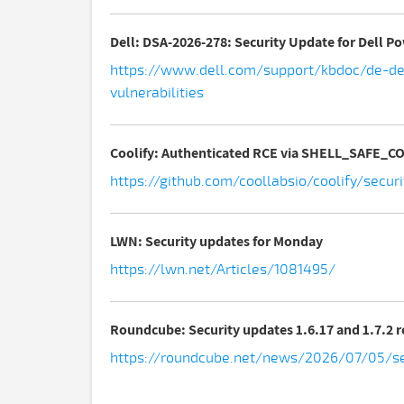
Dell: DSA-2026-278: Security Update for Dell P
https://www.dell.com/support/kbdoc/de-de
vulnerabilities
Coolify: Authenticated RCE via SHELL_SAFE_C
https://github.com/coollabsio/coolify/sec
LWN: Security updates for Monday
https://lwn.net/Articles/1081495/
Roundcube: Security updates 1.6.17 and 1.7.2 
https://roundcube.net/news/2026/07/05/secu