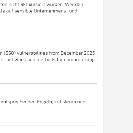
en nicht aktualisiert wurden. Wer den
elle auf sensible Unternehmens- und
-on (SSO) vulnerabilities from December 2025
ors- activities and methods for compromising
 entsprechenden Regeln, kritisieren nun