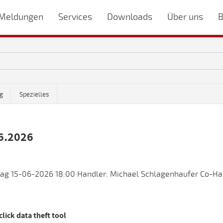
Meldungen
Services
Downloads
Über uns
B
g
Spezielles
6.2026
ag 15-06-2026 18:00 Handler: Michael Schlagenhaufer Co-Han
lick data theft tool