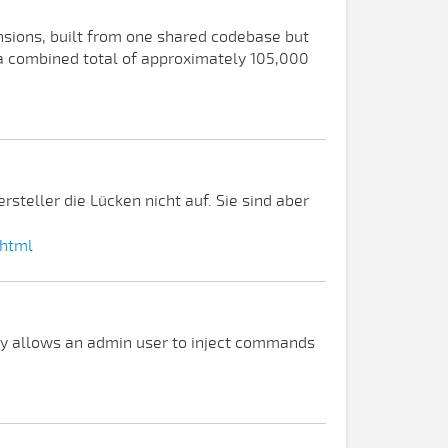
nsions, built from one shared codebase but
a combined total of approximately 105,000
steller die Lücken nicht auf. Sie sind aber
.html
ity allows an admin user to inject commands