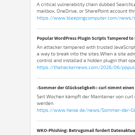
A critical vulnerability chain dubbed SearchL
mailbox, OneDrive, or SharePoint account thr
https://www.bleepingcomputer.com/news/sec
Popular WordPress Plugin Scripts Tampered to 
An attacker tampered with trusted JavaScript
a way to break into the sites.When a site ad
control and installed a hidden plugin that o
https://thehackernews.com/2026/06/popula
-Sommer der Glückseligkeit-: curl nimmt einen
Seit Wochen kämpft der Maintainer von curl 
werden.
https://www.heise.de/news/Sommer-der-Glu
WKO-Phishing: Betrugsmail fordert Datenaktua