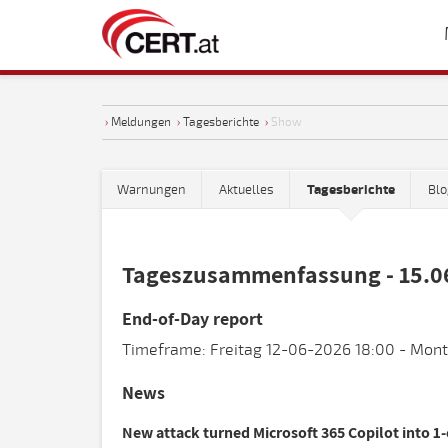
›
Meldungen
›
Tagesberichte
›
Show
Warnungen
Aktuelles
Tagesberichte
Blo
Tageszusammenfassung - 15.0
End-of-Day report
Timeframe: Freitag 12-06-2026 18:00 - Mont
News
New attack turned Microsoft 365 Copilot into 1-c