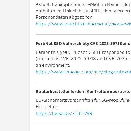
Aktuell behauptet eine E-Mail im Namen der
enthaltenen Link nicht ausfüllt, dem werde
Personendaten abgesehen.
https://www.watchlist-internet.at/news/wk
FortiNet SSO Vulnerability CVE-2025-59718 an
Earlier this year, Truesec CSIRT responded t
(tracked as CVE-2025-59718 and CVE-2025-5971
an environment.
https://www.truesec.com/hub/blog/vulnera
Routerhersteller fordern Kontrolle importierte
EU-Sicherheitsvorschriften für 5G-Mobilfunk
Hersteller.
https://heise.de/-11331799