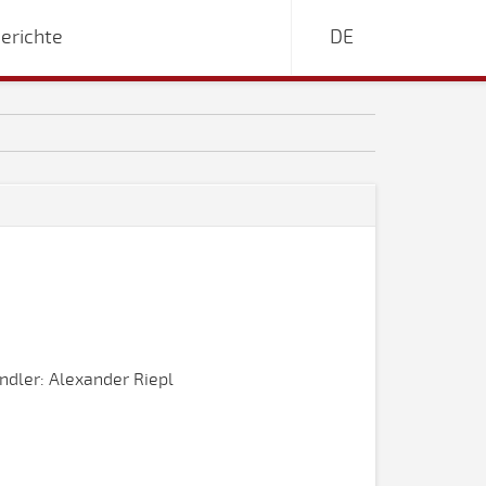
erichte
DE
dler: Alexander Riepl