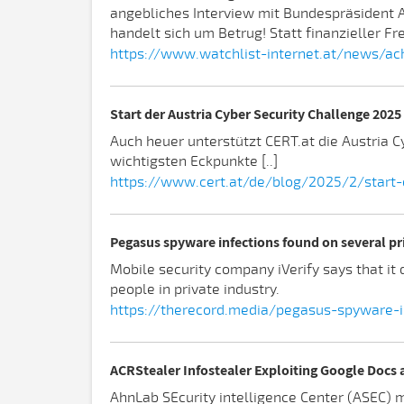
angebliches Interview mit Bundespräsident Al
handelt sich um Betrug! Statt finanzieller Fr
https://www.watchlist-internet.at/news/ac
Start der Austria Cyber Security Challenge 2025
Auch heuer unterstützt CERT.at die Austria C
wichtigsten Eckpunkte [..]
https://www.cert.at/de/blog/2025/2/start-
Pegasus spyware infections found on several pr
Mobile security company iVerify says that i
people in private industry.
https://therecord.media/pegasus-spyware-in
ACRStealer Infostealer Exploiting Google Docs 
AhnLab SEcurity intelligence Center (ASEC) 