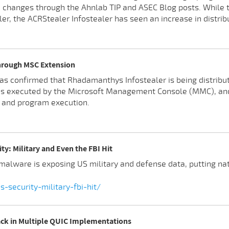
d changes through the Ahnlab TIP and ASEC Blog posts. While t
, the ACRStealer Infostealer has seen an increase in distrib
hrough MSC Extension
as confirmed that Rhadamanthys Infostealer is being distribut
is executed by the Microsoft Management Console (MMC), and 
 and program execution.
ity: Military and Even the FBI Hit
alware is exposing US military and defense data, putting nati
-security-military-fbi-hit/
tack in Multiple QUIC Implementations