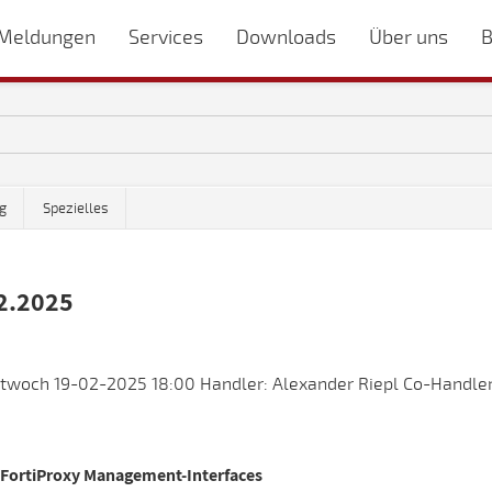
Meldungen
Services
Downloads
Über uns
B
g
Spezielles
2.2025
twoch 19-02-2025 18:00 Handler: Alexander Riepl Co-Handle
/FortiProxy Management-Interfaces