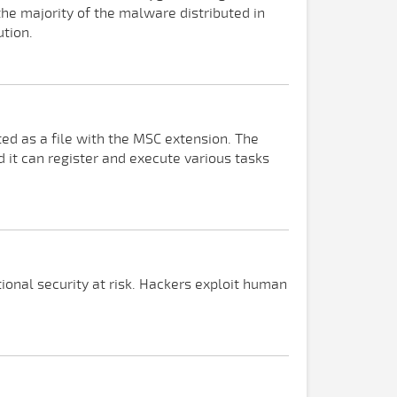
he majority of the malware distributed in
ution.
ed as a file with the MSC extension. The
it can register and execute various tasks
onal security at risk. Hackers exploit human