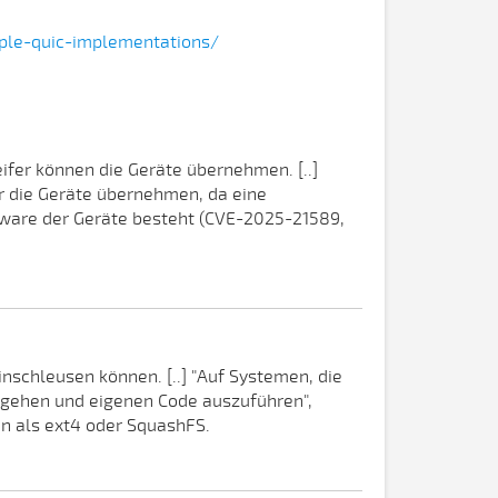
iple-quic-implementations/
eifer können die Geräte übernehmen. [..]
r die Geräte übernehmen, da eine
mware der Geräte besteht (CVE-2025-21589,
nschleusen können. [..] "Auf Systemen, die
umgehen und eigenen Code auszuführen",
n als ext4 oder SquashFS.