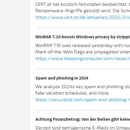
CERT.at hat kürzlich Aktivitäten beobachtet,
Ransomware-Angriffe genutzt wird. Die Sicher
https://www.cert.at/de/aktuelles/2025/2/r
WinRAR 7.10 boosts Windows privacy by stripp
WinRAR 7.10 was released yesterday with nu
Mark-of-the-Web flags are propagated when 
https://www.bleepingcomputer.com/news/se
Spam and phishing in 2024
We analyze 2024s key spam and phishing stat
fake vacation schedules, and more.
https://securelist.com/spam-and-phishing-
Achtung Finanzbetrug: Van der Bellen gibt kei
Derzeit sind betrügerische E-Mails im Umlauf