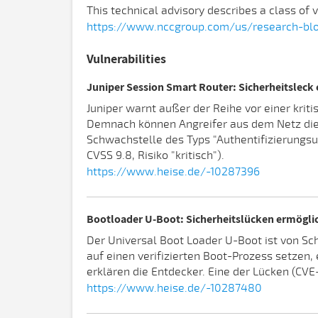
This technical advisory describes a class of 
https://www.nccgroup.com/us/research-blog
Vulnerabilities
Juniper Session Smart Router: Sicherheitslec
Juniper warnt außer der Reihe vor einer krit
Demnach können Angreifer aus dem Netz die 
Schwachstelle des Typs "Authentifizierungs
CVSS 9.8, Risiko "kritisch").
https://www.heise.de/-10287396
Bootloader U-Boot: Sicherheitslücken ermögli
Der Universal Boot Loader U-Boot ist von Sch
auf einen verifizierten Boot-Prozess setzen
erklären die Entdecker. Eine der Lücken (C
https://www.heise.de/-10287480