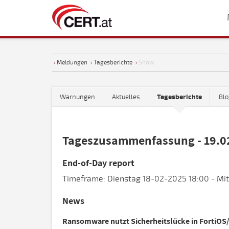
›
Meldungen
›
Tagesberichte
›
Show
Warnungen
Aktuelles
Tagesberichte
Blo
Tageszusammenfassung - 19.0
End-of-Day report
Timeframe: Dienstag 18-02-2025 18:00 - Mit
News
Ransomware nutzt Sicherheitslücke in FortiOS