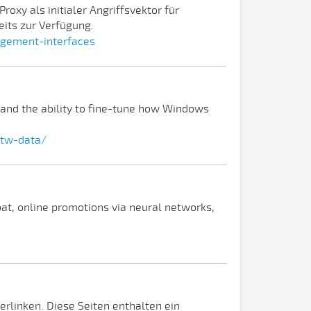
oxy als initialer Angriffsvektor für
eits zur Verfügung.
agement-interfaces
and the ability to fine-tune how Windows
otw-data/
at, online promotions via neural networks,
erlinken. Diese Seiten enthalten ein