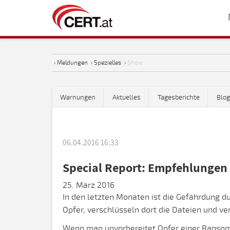
›
Meldungen
›
Spezielles
›
Show
Warnungen
Aktuelles
Tagesberichte
Blog
06.04.2016 16:33
Special Report: Empfehlunge
25. März 2016
In den letzten Monaten ist die Gefährdung 
Opfer, verschlüsseln dort die Dateien und ve
Wenn man unvorbereitet Opfer einer Ransomwa