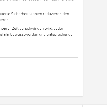
erte Sicherheitskopien reduzieren den
ieren.
barer Zeit verschwinden wird. Jeder
r Gefahr bewusstwerden und entsprechende