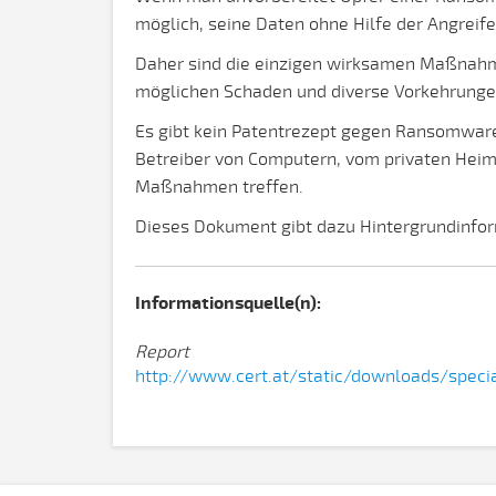
möglich, seine Daten ohne Hilfe der Angreif
Daher sind die einzigen wirksamen Maßnahm
möglichen Schaden und diverse Vorkehrungen 
Es gibt kein Patentrezept gegen Ransomware
Betreiber von Computern, vom privaten Heim
Maßnahmen treffen.
Dieses Dokument gibt dazu Hintergrundinfo
Informationsquelle(n):
Report
http://www.cert.at/static/downloads/speci