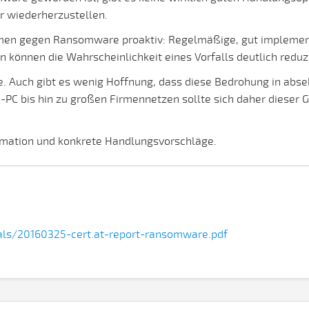
er wiederherzustellen.
en gegen Ransomware proaktiv: Regelmäßige, gut implementi
können die Wahrscheinlichkeit eines Vorfalls deutlich reduz
. Auch gibt es wenig Hoffnung, dass diese Bedrohung in abseh
-PC bis hin zu großen Firmennetzen sollte sich daher diese
rmation und konkrete Handlungsvorschläge.
als/20160325-cert.at-report-ransomware.pdf