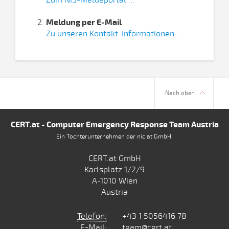
Zum NIS-Meldeportal ...
Meldung per E-Mail
Zu unseren Kontakt-Informationen ...
Nach oben
CERT.at - Computer Emergency Response Team Austria
Ein Tochterunternehmen der nic.at GmbH.
CERT.at GmbH
Karlsplatz 1/2/9
A-1010 Wien
Austria
Telefon:
+43 1 5056416 78
E-Mail:
team@cert.at