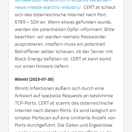
sshbeardoor-details-2015-attacks-ukrainian-
news-media-electric-industry/
. CERT.at schaut
sich das österreichische Internet nach Port
6789 + SSH an. Wenn etwas gefunden wurde,
werden die potentiellen Opfer informiert. Bitte
beachten: wir werden niemals Passwörder
ausprobieren. Insofern muss ein potentiell
Betroffener selber schauen, ob der Server mit
Black Energy befallen ist. CERT.at kann somit
nur einen Hinweis liefern.
Winnti (2019-07-30)
Winnti Infektionen äußern sich durch eine
Antwort auf spezielle Requests an bestimmte
TCP-Ports. CERT.at scannt das österreichische
Internet nach diesen Ports. Es wird lediglich ein
simpler Portscan auf eine limitierte Anzahl von
Ports durchgeführt. Die Daten und Ergebnisse