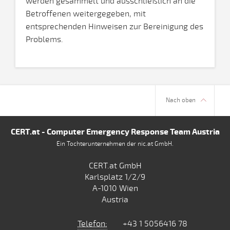
werden gesammelt und ausschließlich an die
Betroffenen weitergegeben, mit
entsprechenden Hinweisen zur Bereinigung des
Problems.
Nach oben
CERT.at - Computer Emergency Response Team Austria
Ein Tochterunternehmen der nic.at GmbH.
CERT.at GmbH
Karlsplatz 1/2/9
A-1010 Wien
Austria
Telefon:
+43 1 5056416 78