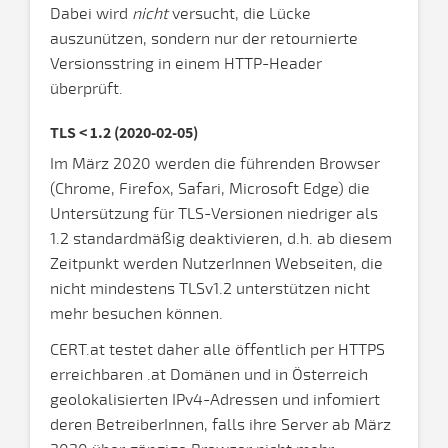
Dabei wird
nicht
versucht, die Lücke
auszunützen, sondern nur der retournierte
Versionsstring in einem HTTP-Header
überprüft.
TLS < 1.2 (2020-02-05)
Im März 2020 werden die führenden Browser
(Chrome, Firefox, Safari, Microsoft Edge) die
Untersützung für TLS-Versionen niedriger als
1.2 standardmäßig deaktivieren, d.h. ab diesem
Zeitpunkt werden NutzerInnen Webseiten, die
nicht mindestens TLSv1.2 unterstützen nicht
mehr besuchen können.
CERT.at testet daher alle öffentlich per HTTPS
erreichbaren .at Domänen und in Österreich
geolokalisierten IPv4-Adressen und infomiert
deren BetreiberInnen, falls ihre Server ab März