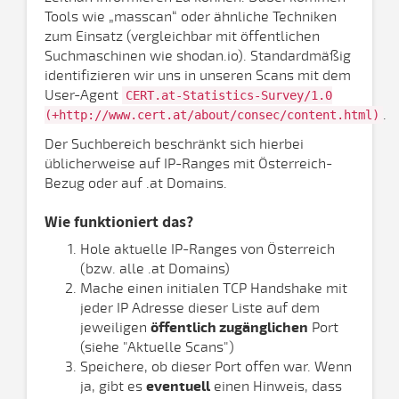
Tools wie „masscan“ oder ähnliche Techniken
zum Einsatz (vergleichbar mit öffentlichen
Suchmaschinen wie shodan.io). Standardmäßig
identifizieren wir uns in unseren Scans mit dem
User-Agent
CERT.at-Statistics-Survey/1.0
.
(+http://www.cert.at/about/consec/content.html)
Der Suchbereich beschränkt sich hierbei
üblicherweise auf IP-Ranges mit Österreich-
Bezug oder auf .at Domains.
Wie funktioniert das?
Hole aktuelle IP-Ranges von Österreich
(bzw. alle .at Domains)
Mache einen initialen TCP Handshake mit
jeder IP Adresse dieser Liste auf dem
jeweiligen
öffentlich zugänglichen
Port
(siehe "Aktuelle Scans")
Speichere, ob dieser Port offen war. Wenn
ja, gibt es
eventuell
einen Hinweis, dass