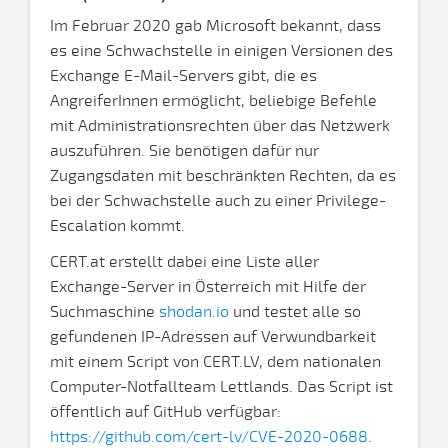
Im Februar 2020 gab Microsoft bekannt, dass
es eine Schwachstelle in einigen Versionen des
Exchange E-Mail-Servers gibt, die es
AngreiferInnen ermöglicht, beliebige Befehle
mit Administrationsrechten über das Netzwerk
auszuführen. Sie benötigen dafür nur
Zugangsdaten mit beschränkten Rechten, da es
bei der Schwachstelle auch zu einer Privilege-
Escalation kommt.
CERT.at erstellt dabei eine Liste aller
Exchange-Server in Österreich mit Hilfe der
Suchmaschine
shodan.io
und testet alle so
gefundenen IP-Adressen auf Verwundbarkeit
mit einem Script von CERT.LV, dem nationalen
Computer-Notfallteam Lettlands. Das Script ist
öffentlich auf GitHub verfügbar:
https://github.com/cert-lv/CVE-2020-0688
.