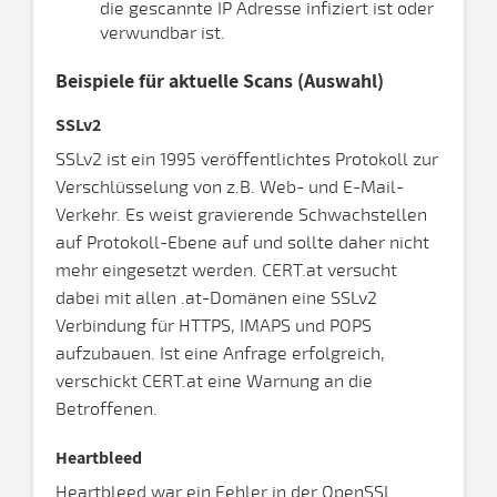
die gescannte IP Adresse infiziert ist oder
verwundbar ist.
Beispiele für aktuelle Scans (Auswahl)
SSLv2
SSLv2 ist ein 1995 veröffentlichtes Protokoll zur
Verschlüsselung von z.B. Web- und E-Mail-
Verkehr. Es weist gravierende Schwachstellen
auf Protokoll-Ebene auf und sollte daher nicht
mehr eingesetzt werden. CERT.at versucht
dabei mit allen .at-Domänen eine SSLv2
Verbindung für HTTPS, IMAPS und POPS
aufzubauen. Ist eine Anfrage erfolgreich,
verschickt CERT.at eine Warnung an die
Betroffenen.
Heartbleed
Heartbleed war ein Fehler in der OpenSSL