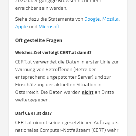
2020 über gängige Browser nicht mehr
erreichbar sein werden.
Siehe dazu die Statements von
Google
,
Mozilla
,
Apple
und
Microsoft
.
Oft gestellte Fragen
Welches Ziel verfolgt CERT.at damit?
CERT.at verwendet die Daten in erster Linie zur
Warnung von Betroffenen (Betreiber
entsprechend ungepatchter Server) und zur
Einschätzung der aktuellen Situation in
Österreich. Die Daten werden
nicht
an Dritte
weitergegeben.
Darf CERT.at das?
CERT.at nimmt seinen gesetzlichen Auftrag als
nationales Computer-Notfallteam (CERT) wahr