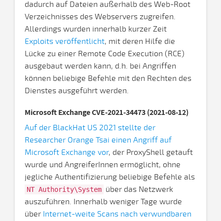
dadurch auf Dateien außerhalb des Web-Root
Verzeichnisses des Webservers zugreifen.
Allerdings wurden innerhalb kurzer Zeit
Exploits veröffentlicht
, mit deren Hilfe die
Lücke zu einer Remote Code Execution (RCE)
ausgebaut werden kann, d.h. bei Angriffen
können beliebige Befehle mit den Rechten des
Dienstes ausgeführt werden.
Microsoft Exchange CVE-2021-34473 (2021-08-12)
Auf der BlackHat US 2021 stellte der
Researcher Orange Tsai einen Angriff auf
Microsoft Exchange vor
, der ProxyShell getauft
wurde und AngreiferInnen ermöglicht, ohne
jegliche Authentifizierung beliebige Befehle als
über das Netzwerk
NT Authority\System
auszuführen. Innerhalb weniger Tage wurde
über
Internet-weite Scans nach verwundbaren