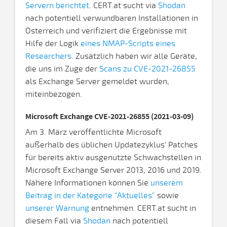
Servern berichtet
. CERT.at sucht via
Shodan
nach potentiell verwundbaren Installationen in
Österreich und verifiziert die Ergebnisse mit
Hilfe der Logik
eines NMAP-Scripts eines
Researchers
. Zusätzlich haben wir alle Geräte,
die uns im Zuge der
Scans zu CVE-2021-26855
als Exchange Server gemeldet wurden,
miteinbezogen.
Microsoft Exchange CVE-2021-26855 (2021-03-09)
Am 3. März veröffentlichte Microsoft
außerhalb des üblichen Updatezyklus' Patches
für bereits aktiv ausgenutzte Schwachstellen in
Microsoft Exchange Server 2013, 2016 und 2019.
Nähere Informationen können Sie
unserem
Beitrag in der Kategorie "Aktuelles"
sowie
unserer Warnung
entnehmen. CERT.at sucht in
diesem Fall via
Shodan
nach potentiell