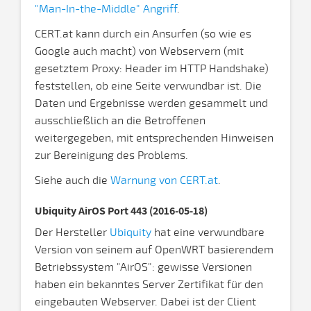
"Man-In-the-Middle" Angriff
.
CERT.at kann durch ein Ansurfen (so wie es
Google auch macht) von Webservern (mit
gesetztem Proxy: Header im HTTP Handshake)
feststellen, ob eine Seite verwundbar ist. Die
Daten und Ergebnisse werden gesammelt und
ausschließlich an die Betroffenen
weitergegeben, mit entsprechenden Hinweisen
zur Bereinigung des Problems.
Siehe auch die
Warnung von CERT.at
.
Ubiquity AirOS Port 443 (2016-05-18)
Der Hersteller
Ubiquity
hat eine verwundbare
Version von seinem auf OpenWRT basierendem
Betriebssystem "AirOS": gewisse Versionen
haben ein bekanntes Server Zertifikat für den
eingebauten Webserver. Dabei ist der Client