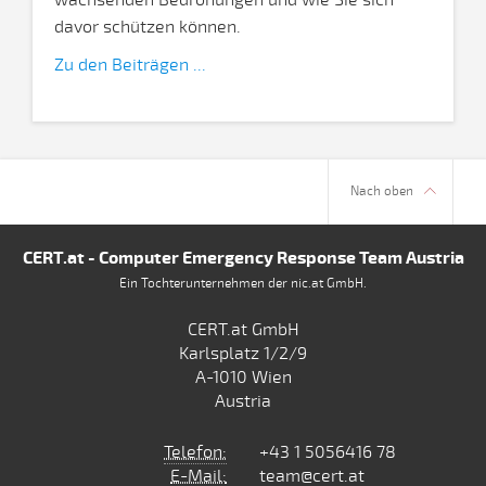
wachsenden Bedrohungen und wie Sie sich
davor schützen können.
Zu den Beiträgen ...
Nach oben
CERT.at - Computer Emergency Response Team Austria
Ein Tochterunternehmen der nic.at GmbH.
CERT.at GmbH
Karlsplatz 1/2/9
A-1010 Wien
Austria
Telefon:
+43 1 5056416 78
E-Mail:
team@cert.at