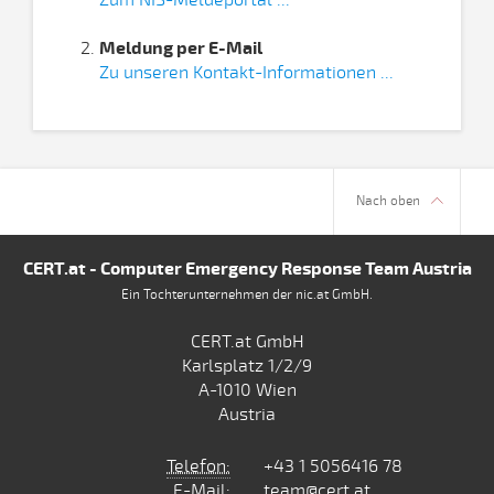
Zum NIS-Meldeportal ...
Meldung per E-Mail
Zu unseren Kontakt-Informationen ...
Nach oben
CERT.at - Computer Emergency Response Team Austria
Ein Tochterunternehmen der nic.at GmbH.
CERT.at GmbH
Karlsplatz 1/2/9
A-1010 Wien
Austria
Telefon:
+43 1 5056416 78
E-Mail:
team@cert.at