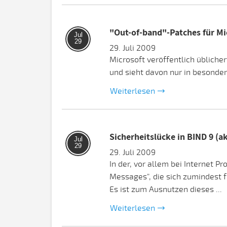
"Out-of-band"-Patches für Mic
Jul
29
29. Juli 2009
Microsoft veröffentlich üblich
und sieht davon nur in besonder
Weiterlesen
Sicherheitslücke in BIND 9 (a
Jul
29
29. Juli 2009
In der, vor allem bei Internet
Messages", die sich zumindest 
Es ist zum Ausnutzen dieses ...
Weiterlesen