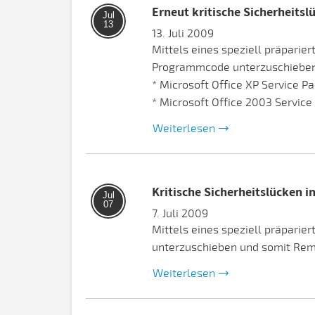
Erneut kritische Sicherheitsl
Jul
13
13. Juli 2009
Mittels eines speziell präparie
Programmcode unterzuschieben 
* Microsoft Office XP Service Pa
* Microsoft Office 2003 Service .
Weiterlesen
Kritische Sicherheitslücken i
Jul
07
7. Juli 2009
Mittels eines speziell präpari
unterzuschieben und somit Rem
Weiterlesen