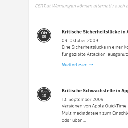
CERT.at Warnungen können alternativ auch 
Kritische Sicherheitslücke in
Okt
09
09. Oktober 2009
Eine Sicherheitslücke in einer 
für gezielte Attacken, ausgenut
Weiterlesen
Kritische Schwachstelle in A
Sep
10
10. September 2009
Versionen von Apple QuickTime v
Multimediadateien zum Einschl
oder über ...