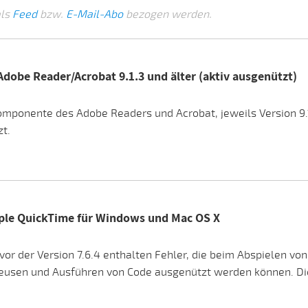
als
Feed
bzw.
E-Mail-Abo
bezogen werden.
 Adobe Reader/Acrobat 9.1.3 und älter (aktiv ausgenützt)
Komponente des Adobe Readers und Acrobat, jeweils Version 9.1.
zt.
pple QuickTime für Windows und Mac OS X
or der Version 7.6.4 enthalten Fehler, die beim Abspielen vo
eusen und Ausführen von Code ausgenützt werden können. Di