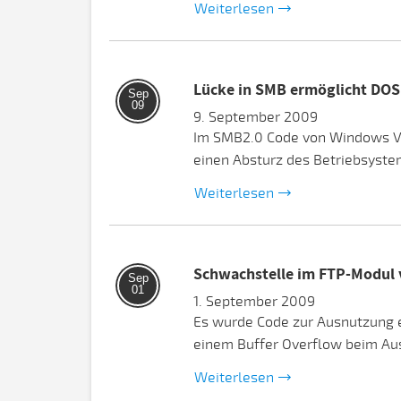
Weiterlesen
Lücke in SMB ermöglicht DOS
Sep
09
9. September 2009
Im SMB2.0 Code von Windows Vi
einen Absturz des Betriebsyste
Weiterlesen
Schwachstelle im FTP-Modul vo
Sep
01
1. September 2009
Es wurde Code zur Ausnutzung ei
einem Buffer Overflow beim Aus
Weiterlesen