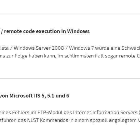
 / remote code execution in Windows
sta / Windows Server 2008 / Windows 7 wurde eine Schwachs
ms zur Folge haben kann, im schlimmsten Fall sogar remote C
n Microsoft IIS 5, 5.1 und 6
nes Fehlers im FTP-Modul des Internet Information Servers (IIS
führen des NLST Kommandos in einem speziell angelegtem Ver