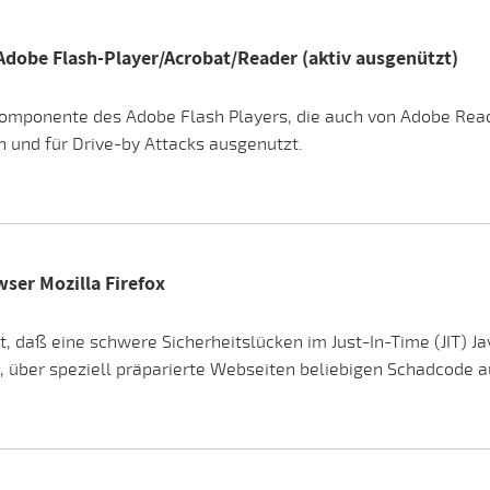
 Adobe Flash-Player/Acrobat/Reader (aktiv ausgenützt)
 Komponente des Adobe Flash Players, die auch von Adobe Read
n und für Drive-by Attacks ausgenutzt.
ser Mozilla Firefox
t, daß eine schwere Sicherheitslücken im Just-In-Time (JIT) 
, über speziell präparierte Webseiten beliebigen Schadcode 