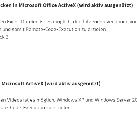
ücken in Microsoft Office ActiveX (wird aktiv ausgenützt)
rten Excel-Dateien ist es möglich, den folgenden Versionen v
und somit Remote-Code-Execution zu erzielen:
ck 3
..
n Microsoft ActiveX (wird aktiv ausgenützt)
erten Videos ist es möglich, Windows XP und Windows Server
ote-Code-Execution zu erzielen.