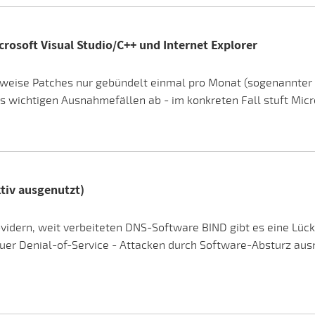
rosoft Visual Studio/C++ und Internet Explorer
erweise Patches nur gebündelt einmal pro Monat (sogenannter 
s wichtigen Ausnahmefällen ab - im konkreten Fall stuft Micros
ktiv ausgenutzt)
 Providern, weit verbeiteten DNS-Software BIND gibt es eine
fuer Denial-of-Service - Attacken durch Software-Absturz aus