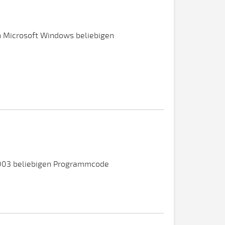
on Microsoft Windows beliebigen
 2003 beliebigen Programmcode