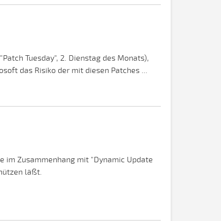
"Patch Tuesday", 2. Dienstag des Monats),
oft das Risiko der mit diesen Patches ...
 Lücke im Zusammenhang mit "Dynamic Update
nützen läßt.