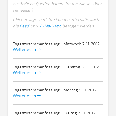
zusätzliche Quellen haben, freuen wir uns über
Hinweise.)
CERT.at Tagesberichte können alternativ auch
als
Feed
bzw.
E-Mail-Abo
bezogen werden.
Tageszusammenfassung - Mittwoch 7-11-2012
Weiterlesen
Tageszusammenfassung - Dienstag 6-11-2012
Weiterlesen
Tageszusammenfassung - Montag 5-11-2012
Weiterlesen
Tageszusammenfassung - Freitag 2-11-2012