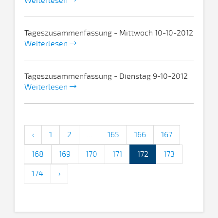
Weiterlesen
Tageszusammenfassung - Mittwoch 10-10-2012
Weiterlesen
Tageszusammenfassung - Dienstag 9-10-2012
Weiterlesen
‹
1
2
...
165
166
167
168
169
170
171
172
173
174
›