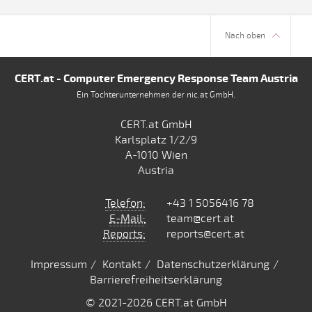
Nach oben
CERT.at - Computer Emergency Response Team Austria
Ein Tochterunternehmen der nic.at GmbH.
CERT.at GmbH
Karlsplatz 1/2/9
A-1010 Wien
Austria
Telefon:
+43 1 5056416 78
E-Mail:
team@cert.at
Reports:
reports@cert.at
Impressum
Kontakt
Datenschutzerklärung
Barrierefreiheitserklärung
© 2021
-2026 CERT.at GmbH