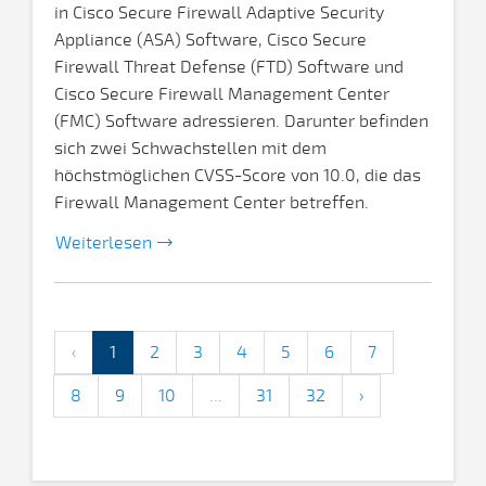
in Cisco Secure Firewall Adaptive Security
Appliance (ASA) Software, Cisco Secure
Firewall Threat Defense (FTD) Software und
Cisco Secure Firewall Management Center
(FMC) Software adressieren. Darunter befinden
sich zwei Schwachstellen mit dem
höchstmöglichen CVSS-Score von 10.0, die das
Firewall Management Center betreffen.
Weiterlesen
‹
1
2
3
4
5
6
7
8
9
10
...
31
32
›