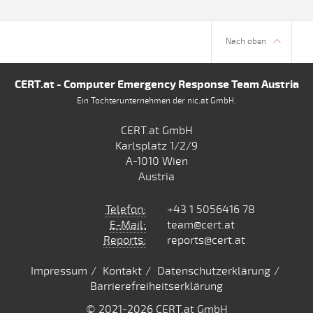
Nach oben
CERT.at - Computer Emergency Response Team Austria
Ein Tochterunternehmen der nic.at GmbH.
CERT.at GmbH
Karlsplatz 1/2/9
A-1010 Wien
Austria
Telefon:
+43 1 5056416 78
E-Mail:
team@cert.at
Reports:
reports@cert.at
Impressum
Kontakt
Datenschutzerklärung
Barrierefreiheitserklärung
© 2021
-2026 CERT.at GmbH