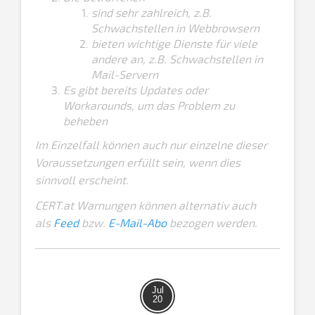
sind sehr zahlreich, z.B.
Schwachstellen in Webbrowsern
bieten wichtige Dienste für viele
andere an, z.B. Schwachstellen in
Mail-Servern
Es gibt bereits Updates oder
Workarounds, um das Problem zu
beheben
Im Einzelfall können auch nur einzelne dieser
Voraussetzungen erfüllt sein, wenn dies
sinnvoll erscheint.
CERT.at Warnungen können alternativ auch
als
Feed
bzw.
E-Mail-Abo
bezogen werden.
Jul
20