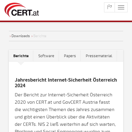
maste
naviga
›
Downloads
›
Berichte
Berichte
Software
Papers
Pressematerial
Jahresbericht Internet-Sicherheit Österreich
2024
Der Bericht zur Internet-Sicherheit Österreich
2020 von CERT.at und GovCERT Austria fasst
die wichtigsten Themen des Jahres zusammen
und gibt einen Überblick über die Aktivitäten
der CERTs. NIS 2 ließ weiterhin auf sich warten,
Phishing und Social Engineering wurden zum