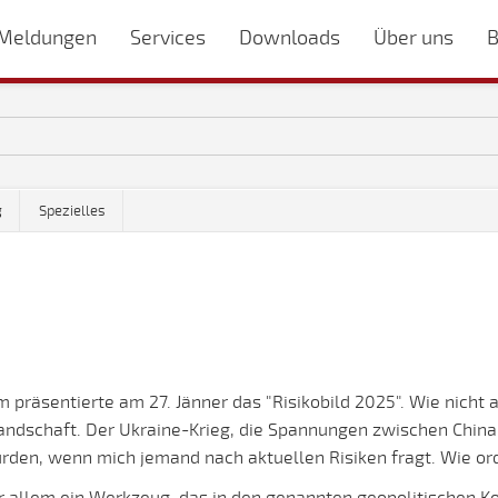
Meldungen
Services
Downloads
Über uns
B
g
Spezielles
 präsentierte am 27. Jänner das "Risikobild 2025". Wie nicht
landschaft. Der Ukraine-Krieg, die Spannungen zwischen Chin
ürden, wenn mich jemand nach aktuellen Risiken fragt. Wie or