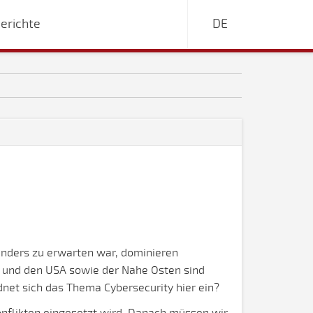
erichte
DE
 anders zu erwarten war, dominieren
a und den USA sowie der Nahe Osten sind
dnet sich das Thema Cybersecurity hier ein?