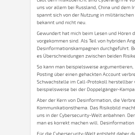
Laut dem Risikobericht sind Cyberangriffe v
uns vor allem bei Russland, China und dem Ir
spannt sich von der Nutzung in militärischen 
bekannt und nicht neu.
Gewundert hat mich beim Lesen und Hören der
vorgekommen sind. Als Teil von hybriden Angr
Desinformationskampagnen durchgeführt. Be
es Überschneidungen zwischen beiden Risiken
So kann man beispielsweise argumentieren, 
Posting über einen gehackten Account verbre
Schwachstelle im Call-Protokoll herstellbar 
beispielsweise bei der Doppelgänger-Kampa
Aber der Kern von Desinformation, die Verbre
Kommunikationsthema. Das Risikobild macht d
uns in der Cybersecurity-Welt anbahnen. Den
man es korrekt machen will. Desinformation h
Für die Cybersecurity-Welt entsteht daher d