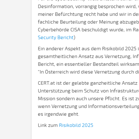
Desinformation, vorrangig besprochen wird, w
meiner Befürchtung recht habe und wir in d
fachliche Beurteilung oder Meinung abzugebe
Cyberbehörde CISA beschuldigt wurde, im 
Security Bericht
)
Ein anderer Aspekt aus dem Risikobild 2025
gesamtheitlichen Ansatz aus Vernetzung, Infr
Bericht, ein essentieller Bestandteil wirk
"In Österreich wird diese Vernetzung durch di
CERT.at ist der gelebte ganzheitliche Ansatz
Unterstützung beim Schutz von Infrastrukture
Mission sondern auch unsere Pflicht. Es ist 
wenn Vernetzung und Informationsverteilung 
es irgendwie geht.
Link zum
Risikobild 2025