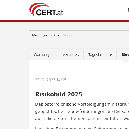
›
Meldungen
›
Blog
›
Show
Warnungen
Aktuelles
Tagesberichte
Blo
30.01.2025 14:05
Risikobild 2025
Das österreichische Verteidigungsministerium
geopolitische Herausforderungen die Risiko
auch die ersten Themen, die mir einfallen w