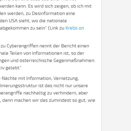
erden kann. Es wird sich zeigen, ob ich mit
den werden, zu Desinformation eine
den USA sieht, wo die nationale
 abgekommen zu sein" (Link zu
Krebs on
u Cyberangriffen nennt der Bericht einen
ale Teilen von Informationen ist, so der
ohungen und österreichische Gegenmaßnahmen:
iv gelebt."
e Nächte mit Information, Vernetzung,
nierungsstruktur ist das nicht nur unsere
erangriffe nachhaltig zu verhindern, aber
n, dann machen wir das zumindest so gut, wie