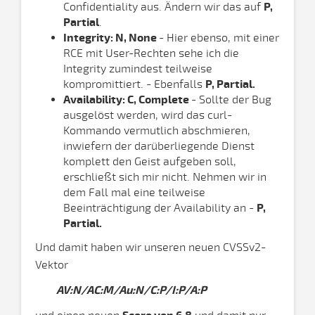
Confidentiality aus. Ändern wir das auf
P,
Partial
.
Integrity: N, None
- Hier ebenso, mit einer
RCE mit User-Rechten sehe ich die
Integrity zumindest teilweise
kompromittiert. - Ebenfalls
P, Partial.
Availability: C, Complete
- Sollte der Bug
ausgelöst werden, wird das curl-
Kommando vermutlich abschmieren,
inwiefern der darüberliegende Dienst
komplett den Geist aufgeben soll,
erschließt sich mir nicht. Nehmen wir in
dem Fall mal eine teilweise
Beeinträchtigung der Availability an -
P,
Partial.
Und damit haben wir unseren neuen CVSSv2-
Vektor
AV:N/AC:M/Au:N/C:P/I:P/A:P