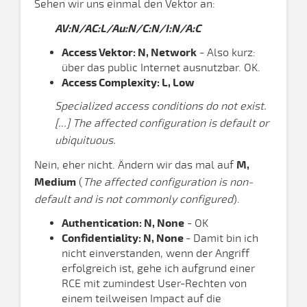
Sehen wir uns einmal den Vektor an:
AV:N/AC:L/Au:N/C:N/I:N/A:C
Access Vektor: N, Network
- Also kurz:
über das public Internet ausnutzbar. OK.
Access Complexity: L, Low
Specialized access conditions do not exist.
[...] The affected configuration is default or
ubiquituous.
Nein, eher nicht. Ändern wir das mal auf
M,
Medium
(
The affected configuration is non-
default and is not commonly configured
).
Authentication: N, None
- OK
Confidentiality: N, None
- Damit bin ich
nicht einverstanden, wenn der Angriff
erfolgreich ist, gehe ich aufgrund einer
RCE mit zumindest User-Rechten von
einem teilweisen Impact auf die