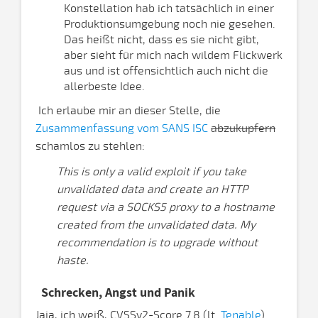
Konstellation hab ich tatsächlich in einer
Produktionsumgebung noch nie gesehen.
Das heißt nicht, dass es sie nicht gibt,
aber sieht für mich nach wildem Flickwerk
aus und ist offensichtlich auch nicht die
allerbeste Idee.
Ich erlaube mir an dieser Stelle, die
Zusammenfassung vom SANS ISC
abzukupfern
schamlos zu stehlen:
This is only a valid exploit if you take
unvalidated data and create an HTTP
request via a SOCKS5 proxy to a hostname
created from the unvalidated data. My
recommendation is to upgrade without
haste.
Schrecken, Angst und Panik
Jaja, ich weiß, CVSSv2-Score 7.8 (lt.
Tenable
).