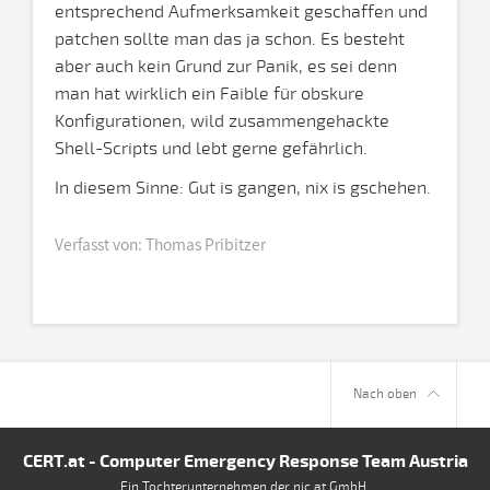
entsprechend Aufmerksamkeit geschaffen und
patchen sollte man das ja schon. Es besteht
aber auch kein Grund zur Panik, es sei denn
man hat wirklich ein Faible für obskure
Konfigurationen, wild zusammengehackte
Shell-Scripts und lebt gerne gefährlich.
In diesem Sinne: Gut is gangen, nix is gschehen.
Verfasst von: Thomas Pribitzer
Nach oben
CERT.at - Computer Emergency Response Team Austria
Ein Tochterunternehmen der nic.at GmbH.