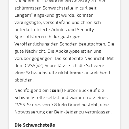
Nachdem letzte Woche ein Advisory zu "der
schlimmsten Schwachstelle in curl seit
Langem" angekündigt wurde, konnten
verängstigte, verschlafene und chronisch
unterkoffeinierte Admins und Security-
Spezialisten nach der gestrigen
Veröffentlichung den Schaden begutachten. Die
gute Nachricht: Die Apokalypse ist an uns
vorüber gegangen. Die schlechte Nachricht: Mit
dem CVSS(v2) Score lässt sich die Schwere
einer Schwachstelle nicht immer ausreichend
abbilden.
Nachfolgend ein (
sehr
) kurzer Blick auf die
Schwachstelle selbst und warum trotz eines
CVSS-Scores von 7.8 kein Grund besteht, eine
Notwasserung der Beinkleider zu veranlassen.
Die Schwachstelle