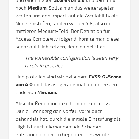
und einen neuen
Score von 6.8
und damit nur
noch
Medium.
Sollte man das weiterspielen
wollen und den Impact auf die Availability als
None einstufen, landen wir bei 5.8, also im
mittleren Medium-Feld. Der Definition für
Access Complexity folgend, könnte man diese
sogar auf High setzen, denn da heißt es:
The vulnerable configuration is seen very
rarely in practice.
Und plötzlich sind wir bei einem
CVSSv2-Score
von 4.0
und das ist gerade mal am untersten
Ende von
Medium.
Abschließend möchte ich anmerken, dass
Daniel Stenberg den Vorfall vorbildlich
behandelt hat, durch die initiale Einstufung als
High ist auch niemandem ein Schaden
entstanden, eher im Gegenteil - es wurde