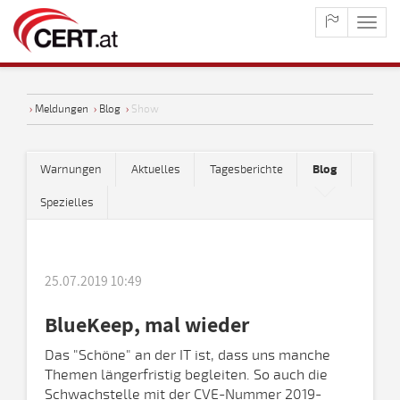
maste
naviga
›
Meldungen
›
Blog
›
Show
Warnungen
Aktuelles
Tagesberichte
Blog
Spezielles
25.07.2019 10:49
BlueKeep, mal wieder
Das "Schöne" an der IT ist, dass uns manche
Themen längerfristig begleiten. So auch die
Schwachstelle mit der CVE-Nummer 2019-