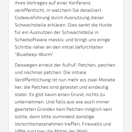
ihres Vortrages auf einer Konferenz
veröffentlicht, in welchem Sie detailliert
Codeausführung durch Ausnutzung dieser
Schwachstelle erklären. Dies senkt die Hürde
für ein Ausnutzen der Schwachstelle in
Schadsoftware massiv, und bringt uns einige
Schritte näher an den initial befürchteten
"BlueKeep-Wurm".
Deswegen erneut der Aufruf: Patchen, patchen
und nochmal patchen. Die initiale
Veröffentlichung ist nun mehr als zwei Monate
her, die Patches sind getestet und eindeutig
stabil. Es gibt kaum einen Grund, nichts zu
unternehmen. Und falls aus wie auch immer
gearteten Gründen kein Patchen möglich sein
sollte, dann bitte zumindest sonstige
Vorsichtsmassnahmen treffen, Firewalls und
VPNs sind hier die Mittel der Wahl.