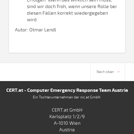
Erfolgen. Wenn das wirklich sein muss,
sind wir doch froh, wenn unsere Rolle bei
diesen Fällen korrekt wiedergegeben
wird.
Autor: Otmar Lendl
Nach oben
CERT.at - Computer Emergency Response Team Austria
Ein Tochterunternehmen der nic.at GmbH.
CERT.at GmbH
Karlsplatz 1/2/9
A-1010 Wien
Austria