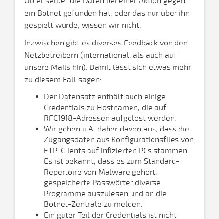
Ob er selber die Daten bei einer Aktion gegen
ein Botnet gefunden hat, oder das nur über ihn
gespielt wurde, wissen wir nicht.
Inzwischen gibt es diverses Feedback von den
Netzbetreibern (international, als auch auf
unsere Mails hin). Damit lässt sich etwas mehr
zu diesem Fall sagen:
Der Datensatz enthält auch einige
Credentials zu Hostnamen, die auf
RFC1918-Adressen aufgelöst werden.
Wir gehen u.A. daher davon aus, dass die
Zugangsdaten aus Konfigurationsfiles von
FTP-Clients auf infizierten PCs stammen.
Es ist bekannt, dass es zum Standard-
Repertoire von Malware gehört,
gespeicherte Passwörter diverse
Programme auszulesen und an die
Botnet-Zentrale zu melden.
Ein guter Teil der Credentials ist nicht