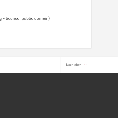
- license: public domain)
Nach oben