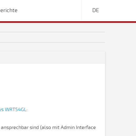
erichte
DE
sys WRT54GL
:
t ansprechbar sind (also mit Admin Interface