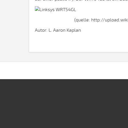
(quelle: http://upload.w
Autor: L. Aaron Kaplan