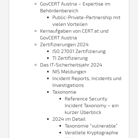
GovCERT Austria – Expertise im
Behördenbereich
Public-Private-Partnership mit
vielen Vorteilen
Kernaufgaben von CERT.at und
GovCERT Austria
Zertifizierungen 2024
ISO 27001 Zertifizierung
TI Zertifizierung
Das IT-Sicherheitsjahr 2024
NIS Meldungen
Incident Reports, Incidents und
Investigations
Taxonomie
Reference Security
Incident Taxonomy – ein
kurzer Überblick
2024 im Detail
Taxonomie “vulnerable”
Veraltete Kryptographie