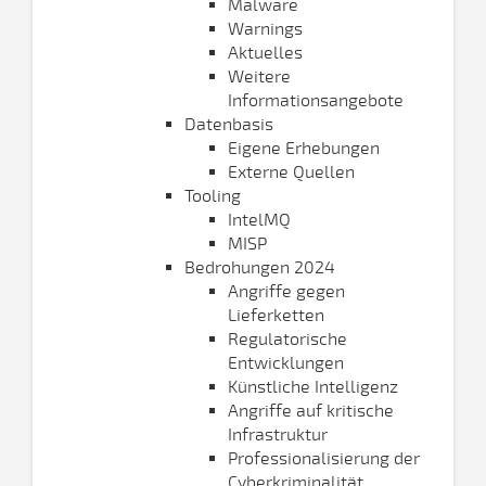
Malware
Warnings
Aktuelles
Weitere
Informationsangebote
Datenbasis
Eigene Erhebungen
Externe Quellen
Tooling
IntelMQ
MISP
Bedrohungen 2024
Angriffe gegen
Lieferketten
Regulatorische
Entwicklungen
Künstliche Intelligenz
Angriffe auf kritische
Infrastruktur
Professionalisierung der
Cyberkriminalität