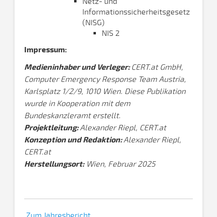
Netz- und
Informationssicherheitsgesetz
(NISG)
NIS 2
Impressum:
Medieninhaber und Verleger:
CERT.at GmbH,
Computer Emergency Response Team Austria,
Karlsplatz 1/2/9, 1010 Wien. Diese Publikation
wurde in Kooperation mit dem
Bundeskanzleramt erstellt.
Projektleitung:
Alexander Riepl, CERT.at
Konzeption und Redaktion:
Alexander Riepl,
CERT.at
Herstellungsort:
Wien, Februar 2025
Zum Jahresbericht...