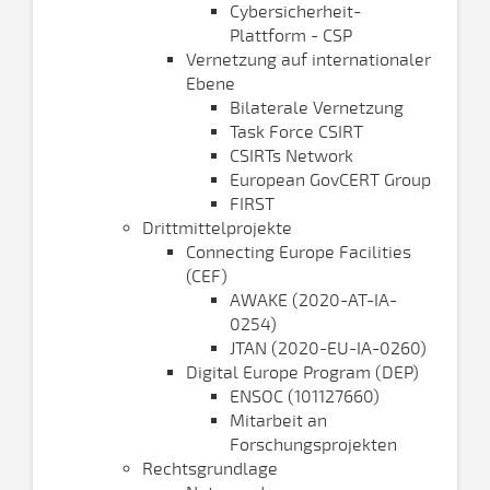
Cybersicherheit-
Plattform - CSP
Vernetzung auf internationaler
Ebene
Bilaterale Vernetzung
Task Force CSIRT
CSIRTs Network
European GovCERT Group
FIRST
Drittmittelprojekte
Connecting Europe Facilities
(CEF)
AWAKE (2020-AT-IA-
0254)
JTAN (2020-EU-IA-0260)
Digital Europe Program (DEP)
ENSOC (101127660)
Mitarbeit an
Forschungsprojekten
Rechtsgrundlage