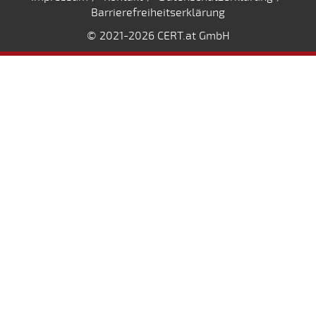
Barrierefreiheitserklärung
© 2021
-2026 CERT.at GmbH