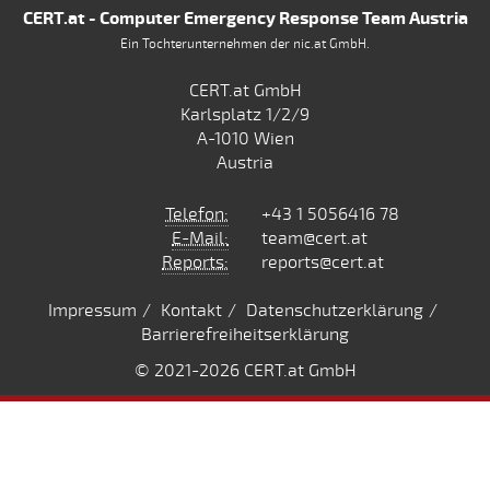
CERT.at - Computer Emergency Response Team Austria
Ein Tochterunternehmen der nic.at GmbH.
CERT.at GmbH
Karlsplatz 1/2/9
A-1010 Wien
Austria
Telefon:
+43 1 5056416 78
E-Mail:
team@cert.at
Reports:
reports@cert.at
Impressum
Kontakt
Datenschutzerklärung
Barrierefreiheitserklärung
© 2021
-2026 CERT.at GmbH