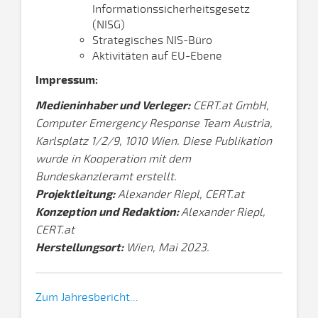
Informationssicherheitsgesetz
(NISG)
Strategisches NIS-Büro
Aktivitäten auf EU-Ebene
Impressum:
M
edieninhaber und Verleger:
CERT.at GmbH,
Computer Emergency Response Team Austria,
Karlsplatz 1/2/9, 1010 Wien.
Diese Publikation
wurde in Kooperation mit dem
Bundeskanzleramt erstellt.
Projektleitung:
Alexander Riepl, CERT.at
Konzeption und Redaktion:
Alexander Riepl,
CERT.at
Herstellungsort:
Wien, Mai 2023.
Zum Jahresbericht...