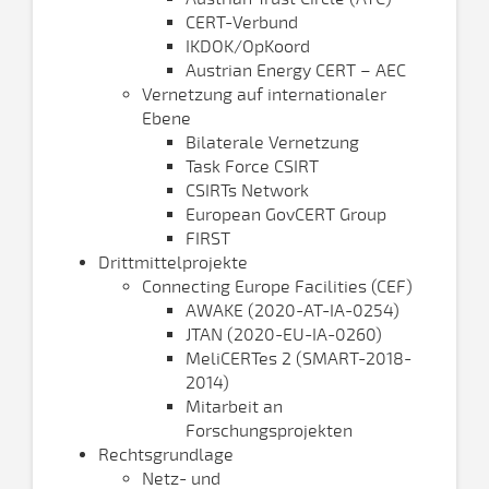
CERT-Verbund
IKDOK/OpKoord
Austrian Energy CERT – AEC
Vernetzung auf internationaler
Ebene
Bilaterale Vernetzung
Task Force CSIRT
CSIRTs Network
European GovCERT Group
FIRST
Drittmittelprojekte
Connecting Europe Facilities (CEF)
AWAKE (2020-AT-IA-0254)
JTAN (2020-EU-IA-0260)
MeliCERTes 2 (SMART-2018-
2014)
Mitarbeit an
Forschungsprojekten
Rechtsgrundlage
Netz- und