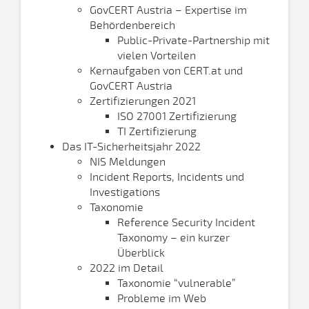
GovCERT Austria – Expertise im
Behördenbereich
Public-Private-Partnership mit
vielen Vorteilen
Kernaufgaben von CERT.at und
GovCERT Austria
Zertifizierungen 2021
ISO 27001 Zertifizierung
TI Zertifizierung
Das IT-Sicherheitsjahr 2022
NIS Meldungen
Incident Reports, Incidents und
Investigations
Taxonomie
Reference Security Incident
Taxonomy – ein kurzer
Überblick
2022 im Detail
Taxonomie “vulnerable”
Probleme im Web