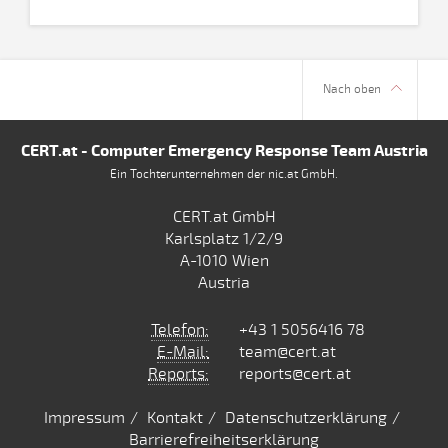
Nach oben
CERT.at - Computer Emergency Response Team Austria
Ein Tochterunternehmen der nic.at GmbH.
CERT.at GmbH
Karlsplatz 1/2/9
A-1010 Wien
Austria
Telefon:
+43 1 5056416 78
E-Mail:
team@cert.at
Reports:
reports@cert.at
Impressum
Kontakt
Datenschutzerklärung
Barrierefreiheitserklärung