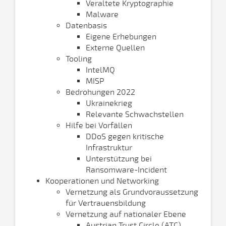
Veraltete Kryptographie
Malware
Datenbasis
Eigene Erhebungen
Externe Quellen
Tooling
IntelMQ
MISP
Bedrohungen 2022
Ukrainekrieg
Relevante Schwachstellen
Hilfe bei Vorfällen
DDoS gegen kritische
Infrastruktur
Unterstützung bei
Ransomware-Incident
Kooperationen und Networking
Vernetzung als Grundvoraussetzung
für Vertrauensbildung
Vernetzung auf nationaler Ebene
Austrian Trust Circle (ATC)