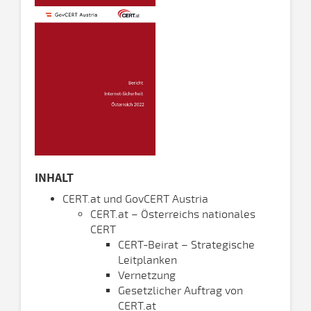
INHALT
CERT.at und GovCERT Austria
CERT.at – Österreichs nationales
CERT
CERT-Beirat – Strategische
Leitplanken
Vernetzung
Gesetzlicher Auftrag von
CERT.at