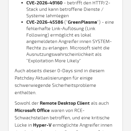
CVE-2026-49160
- betrifft den HTTP/2-
Stack und kann betroffene Dienste /
Systeme lahmlegen
CVE-2026-45586
("
GreenPlasma
") - eine
fehlerhafte Link-Auflösung (Link
Following) ermöglicht es lokal
angemeldeten Angreifer:innen SYSTEM-
Rechte zu erlangen. Microsoft sieht die
Ausnutzungswahrscheinlichkeit als
"Exploitation More Likely"
Auch abseits dieser 0-Days sind in diesem
Patchday Aktualisierungen für einige
schwerwiegende Sicherheitsprobleme
enthalten.
Sowohl der
Remote Desktop Client
als auch
Microsoft Office
waren von RCE-
Schwachstellen betroffen, und eine kritische
Lücke in
Hyper-V
ermöglichte Angreifer:innen