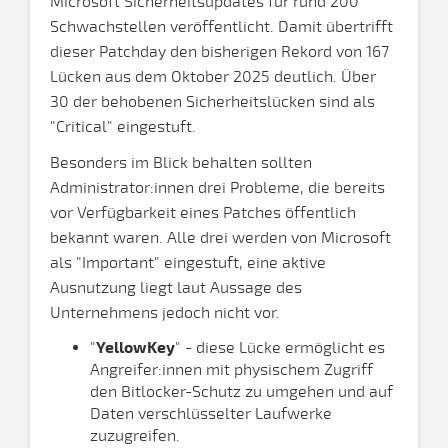
Microsoft Sicherheitsupdates für rund 200
Schwachstellen veröffentlicht. Damit übertrifft
dieser Patchday den bisherigen Rekord von 167
Lücken aus dem Oktober 2025 deutlich. Über
30 der behobenen Sicherheitslücken sind als
"Critical" eingestuft.
Besonders im Blick behalten sollten
Administrator:innen drei Probleme, die bereits
vor Verfügbarkeit eines Patches öffentlich
bekannt waren. Alle drei werden von Microsoft
als "Important" eingestuft, eine aktive
Ausnutzung liegt laut Aussage des
Unternehmens jedoch nicht vor.
"
YellowKey
" - diese Lücke ermöglicht es
Angreifer:innen mit physischem Zugriff
den Bitlocker-Schutz zu umgehen und auf
Daten verschlüsselter Laufwerke
zuzugreifen.