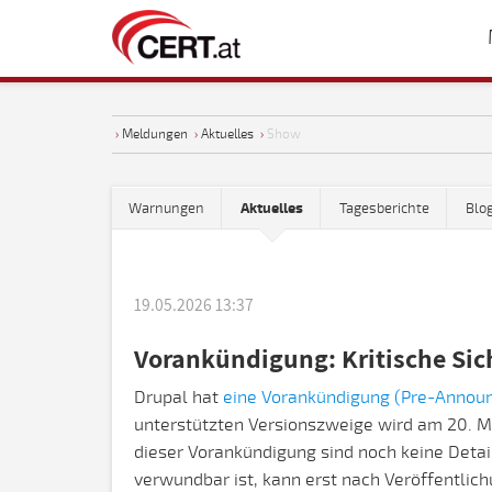
›
Meldungen
›
Aktuelles
›
Show
Warnungen
Aktuelles
Tagesberichte
Blo
19.05.2026 13:37
Vorankündigung: Kritische Sich
Drupal hat
eine Vorankündigung (Pre-Annou
unterstützten Versionszweige wird am 20. Ma
dieser Vorankündigung sind noch keine Detail
verwundbar ist, kann erst nach Veröffentlich