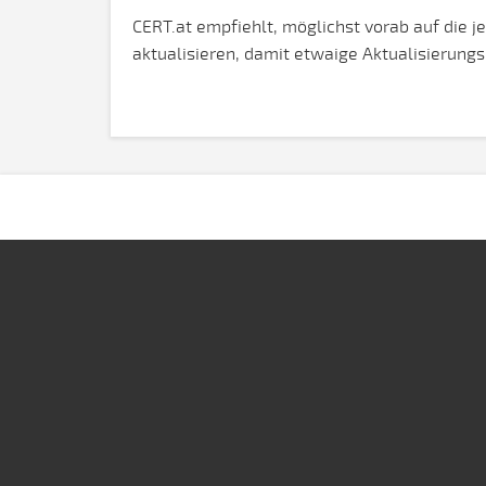
CERT.at empfiehlt, möglichst vorab auf die 
aktualisieren, damit etwaige Aktualisierun