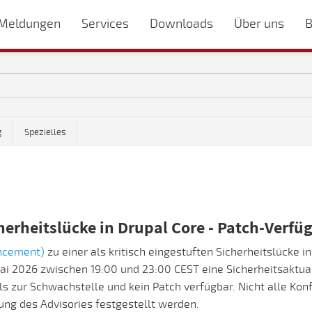
Meldungen
Services
Downloads
Über uns
B
g
Spezielles
erheitslücke in Drupal Core - Patch-Verfü
ncement)
zu einer als kritisch eingestuften Sicherheitslücke in
i 2026 zwischen 19:00 und 23:00 CEST eine Sicherheitsaktual
s zur Schwachstelle und kein Patch verfügbar. Nicht alle Konf
ung des Advisories festgestellt werden.