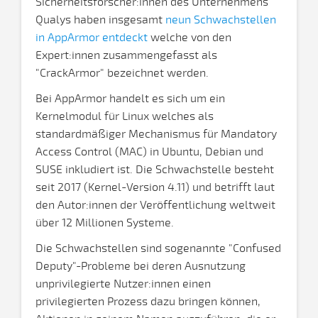
Sicherheitsforscher:innen des Unternehmens
Qualys haben insgesamt
neun Schwachstellen
in AppArmor entdeckt
welche von den
Expert:innen zusammengefasst als
"CrackArmor" bezeichnet werden.
Bei AppArmor handelt es sich um ein
Kernelmodul für Linux welches als
standardmäßiger Mechanismus für Mandatory
Access Control (MAC) in Ubuntu, Debian und
SUSE inkludiert ist. Die Schwachstelle besteht
seit 2017 (Kernel-Version 4.11) und betrifft laut
den Autor:innen der Veröffentlichung weltweit
über 12 Millionen Systeme.
Die Schwachstellen sind sogenannte "Confused
Deputy"-Probleme bei deren Ausnutzung
unprivilegierte Nutzer:innen einen
privilegierten Prozess dazu bringen können,