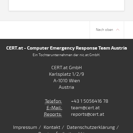
Nach oben
CERT.at - Computer Emergency Response Team Austria
Ein Tochterunternehmen der nic.at GmbH.
CERT.at GmbH
Karlsplatz 1/2/9
A-1010 Wien
Austria
Telefon:
+43 1 5056416 78
E-Mail:
team@cert.at
Reports:
reports@cert.at
Impressum
Kontakt
Datenschutzerklärung