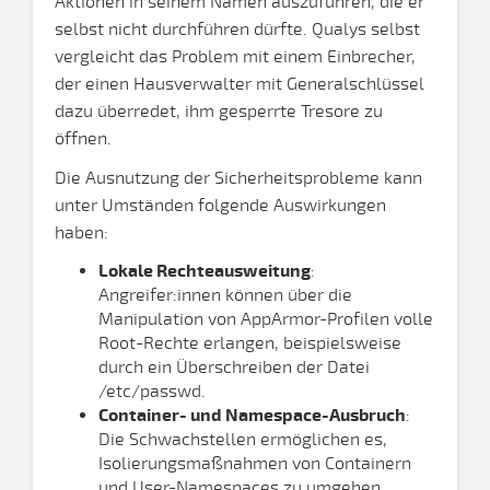
Aktionen in seinem Namen auszuführen, die er
selbst nicht durchführen dürfte. Qualys selbst
vergleicht das Problem mit einem Einbrecher,
der einen Hausverwalter mit Generalschlüssel
dazu überredet, ihm gesperrte Tresore zu
öffnen.
Die Ausnutzung der Sicherheitsprobleme kann
unter Umständen folgende Auswirkungen
haben:
Lokale Rechteausweitung
:
Angreifer:innen können über die
Manipulation von AppArmor-Profilen volle
Root-Rechte erlangen, beispielsweise
durch ein Überschreiben der Datei
/etc/passwd.
Container- und Namespace-Ausbruch
:
Die Schwachstellen ermöglichen es,
Isolierungsmaßnahmen von Containern
und User-Namespaces zu umgehen.